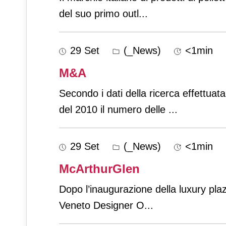
del suo primo outl
...
29 Set
(_News)
<1min
M&A
Secondo i dati della ricerca effettua
del 2010 il numero delle
...
29 Set
(_News)
<1min
McArthurGlen
Dopo l’inaugurazione della luxury plaza
Veneto Designer O
...