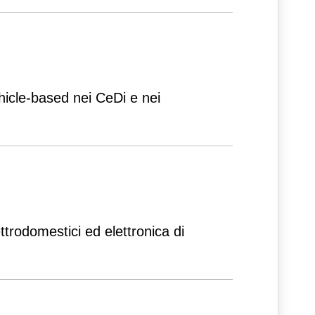
ehicle-based nei CeDi e nei
ttrodomestici ed elettronica di