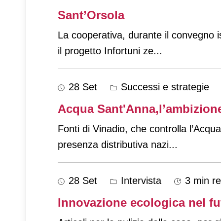
Sant’Orsola
La cooperativa, durante il convegno i
il progetto Infortuni ze
...
28 Set
Successi e strategie
Acqua Sant'Anna,l’ambizione 
Fonti di Vinadio, che controlla l’Acqu
presenza distributiva nazi
...
28 Set
Intervista
3 min r
Innovazione ecologica nel fu