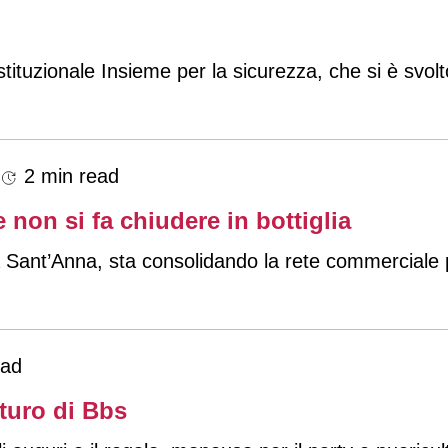
stituzionale Insieme per la sicurezza, che si è svo
2 min read
non si fa chiudere in bottiglia
a Sant’Anna, sta consolidando la rete commerciale pe
ead
turo di Bbs