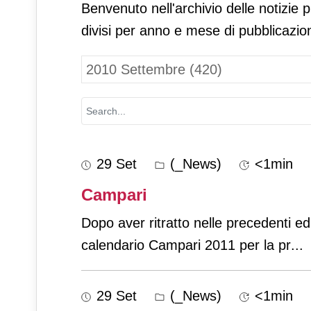
Benvenuto nell'archivio delle notizie 
divisi per anno e mese di pubblicazio
29 Set
(_News)
<1min
Campari
Dopo aver ritratto nelle precedenti e
calendario Campari 2011 per la pr
...
29 Set
(_News)
<1min