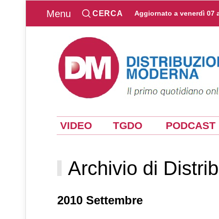
Menu
CERCA
Aggiornato a
venerdì 07 
VIDEO
TGDO
PODCAST
Archivio di Distr
2010 Settembre