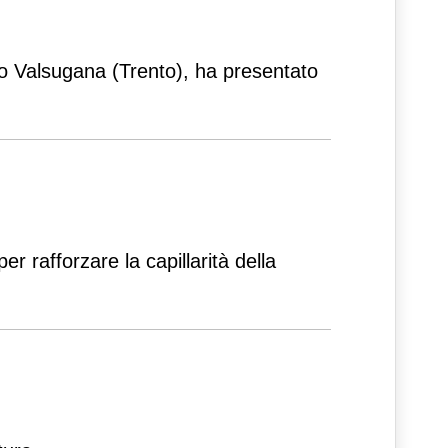
lto Valsugana (Trento), ha presentato
r rafforzare la capillarità della