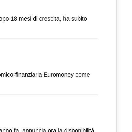
opo 18 mesi di crescita, ha subito
economico-finanziaria Euromoney come
 anno fa, annuncia ora la disponibilità