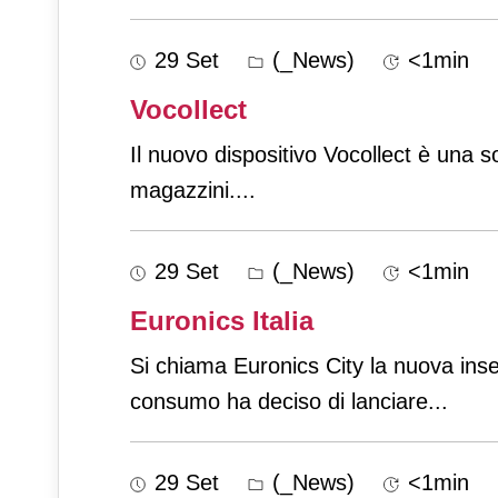
29 Set
(_News)
<1min
Vocollect
Il nuovo dispositivo Vocollect è una s
magazzini.
...
29 Set
(_News)
<1min
Euronics Italia
Si chiama Euronics City la nuova inseg
consumo ha deciso di lanciare
...
29 Set
(_News)
<1min