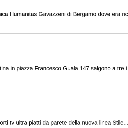
linica Humanitas Gavazzeni di Bergamo dove era rico
na in piazza Francesco Guala 147 salgono a tre i pdv
orti tv ultra piatti da parete della nuova linea Stile.
.