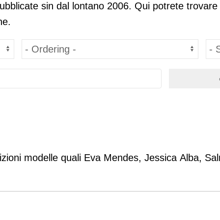
pubblicate sin dal lontano 2006. Qui potrete trovare
ne.
dizioni modelle quali Eva Mendes, Jessica Alba, Sa