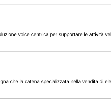
oluzione voice-centrica per supportare le attività v
na che la catena specializzata nella vendita di ele