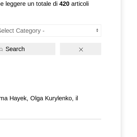
 e leggere un totale di
420
articoli
Search
lma Hayek, Olga Kurylenko, il