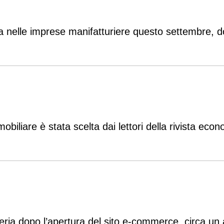
cia nelle imprese manifatturiere questo settembre, d
mmobiliare è stata scelta dai lettori della rivista 
etteria dopo l’apertura del sito e-commerce, circa un