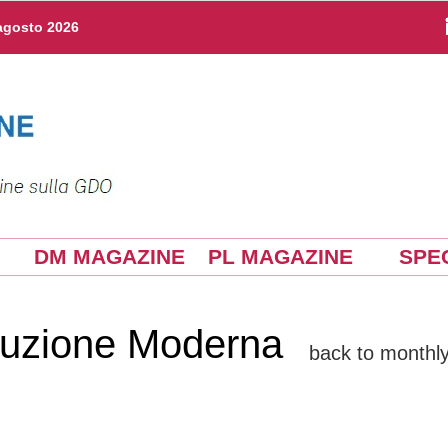
agosto 2026
DM MAGAZINE
PL MAGAZINE
SPEC
ibuzione Moderna
back to monthly