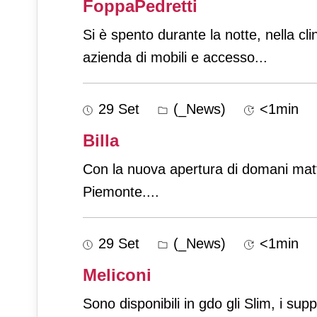
FoppaPedretti
Si è spento durante la notte, nella c
azienda di mobili e accesso
...
29 Set
(_News)
<1min
Billa
Con la nuova apertura di domani matti
Piemonte.
...
29 Set
(_News)
<1min
Meliconi
Sono disponibili in gdo gli Slim, i supp