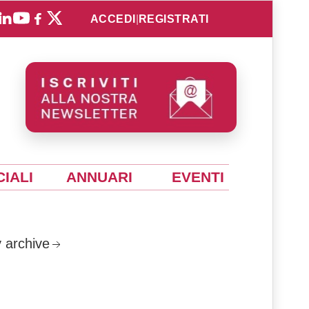
ACCEDI
|
REGISTRATI
IALI
ANNUARI
EVENTI
 archive