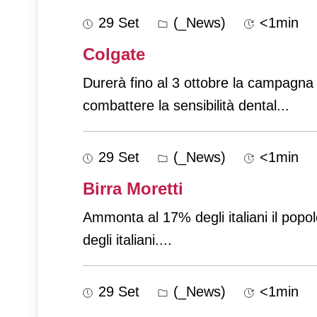
29 Set
(_News)
<1min
Colgate
Durerà fino al 3 ottobre la campagna i
combattere la sensibilità dental
...
29 Set
(_News)
<1min
Birra Moretti
Ammonta al 17% degli italiani il popol
degli italiani.
...
29 Set
(_News)
<1min