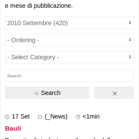
e mese di pubblicazione.
Search
17 Set
(_News)
<1min
Bauli