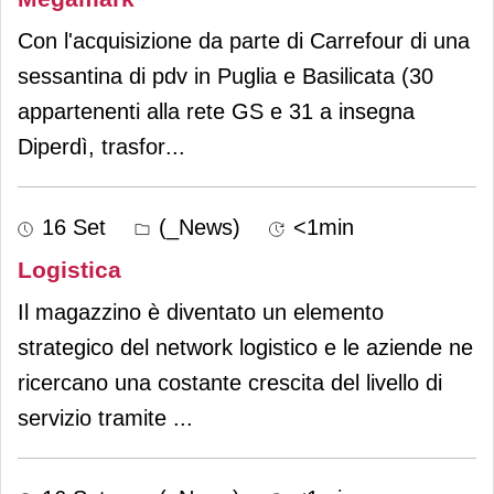
Con l'acquisizione da parte di Carrefour di una
sessantina di pdv in Puglia e Basilicata (30
appartenenti alla rete GS e 31 a insegna
Diperdì, trasfor
...
16 Set
(_News)
<1min
Logistica
Il magazzino è diventato un elemento
strategico del network logistico e le aziende ne
ricercano una costante crescita del livello di
servizio tramite
...