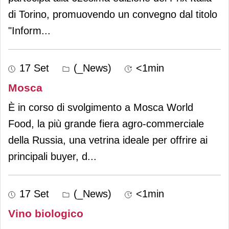
di Torino, promuovendo un convegno dal titolo
"Inform
...
17 Set
(_News)
<1min
Mosca
È in corso di svolgimento a Mosca World
Food, la più grande fiera agro-commerciale
della Russia, una vetrina ideale per offrire ai
principali buyer, d
...
17 Set
(_News)
<1min
Vino biologico