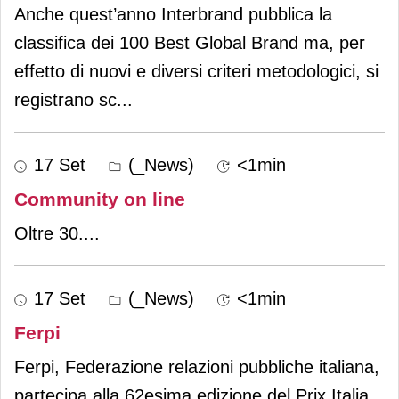
Anche quest’anno Interbrand pubblica la
classifica dei 100 Best Global Brand ma, per
effetto di nuovi e diversi criteri metodologici, si
registrano sc
...
17 Set
(_News)
<1min
Community on line
Oltre 30.
...
17 Set
(_News)
<1min
Ferpi
Ferpi, Federazione relazioni pubbliche italiana,
partecipa alla 62esima edizione del Prix Italia