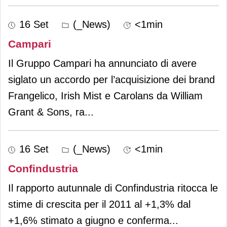
16 Set
(_News)
<1min
Campari
Il Gruppo Campari ha annunciato di avere
siglato un accordo per l’acquisizione dei brand
Frangelico, Irish Mist e Carolans da William
Grant & Sons, ra
...
16 Set
(_News)
<1min
Confindustria
Il rapporto autunnale di Confindustria ritocca le
stime di crescita per il 2011 al +1,3% dal
+1,6% stimato a giugno e conferma
...