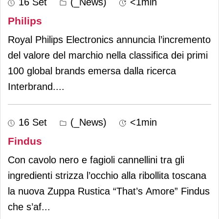
16 Set
(_News)
<1min
Philips
Royal Philips Electronics annuncia l’incremento
del valore del marchio nella classifica dei primi
100 global brands emersa dalla ricerca
Interbrand.
...
16 Set
(_News)
<1min
Findus
Con cavolo nero e fagioli cannellini tra gli
ingredienti strizza l’occhio alla ribollita toscana
la nuova Zuppa Rustica “That’s Amore” Findus
che s’af
...