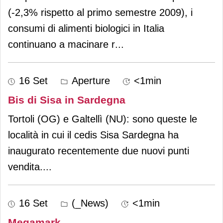
(-2,3% rispetto al primo semestre 2009), i
consumi di alimenti biologici in Italia
continuano a macinare r
...
16 Set
Aperture
<1min
Bis di Sisa in Sardegna
Tortoli (OG) e Galtellì (NU): sono queste le
località in cui il cedis Sisa Sardegna ha
inaugurato recentemente due nuovi punti
vendita.
...
16 Set
(_News)
<1min
Megamark