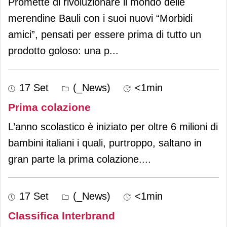
Promette di rivoluzionare il mondo delle
merendine Bauli con i suoi nuovi “Morbidi
amici”, pensati per essere prima di tutto un
prodotto goloso: una p
...
17 Set
(_News)
<1min
Prima colazione
L’anno scolastico è iniziato per oltre 6 milioni di
bambini italiani i quali, purtroppo, saltano in
gran parte la prima colazione.
...
17 Set
(_News)
<1min
Classifica Interbrand