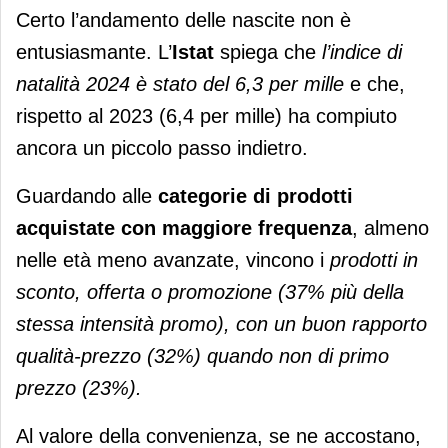
Certo l’andamento delle nascite non è
entusiasmante. L’
Istat
spiega che
l’indice di
natalità 2024 è stato del 6,3 per mille
e che,
rispetto al 2023 (6,4 per mille) ha compiuto
ancora un piccolo passo indietro.
Guardando alle
categorie di prodotti
acquistate con maggiore frequenza
, almeno
nelle età meno avanzate, vincono i
prodotti in
sconto, offerta o promozione (37% più della
stessa intensità promo), con un buon rapporto
qualità-prezzo (32%) quando non di primo
prezzo (23%).
Al valore della convenienza, se ne accostano,