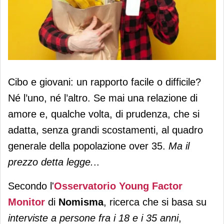
Alimentare: un'equazione
Cibo e giovani: un rapporto facile o difficile?
impossibile?
Né l’uno, né l’altro. Se mai una relazione di
amore e, qualche volta, di prudenza, che si
adatta, senza grandi scostamenti, al quadro
generale della popolazione over 35.
Ma il
prezzo detta legge.
..
Secondo l'
Osservatorio Young Factor
Monitor
di
Nomisma
, ricerca che si basa su
interviste a persone fra i 18 e i 35 anni
,