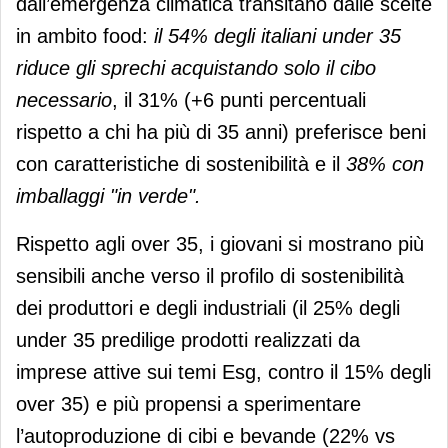
dall’emergenza climatica transitano dalle scelte
in ambito food:
il 54% degli italiani under 35
riduce gli sprechi acquistando solo il cibo
necessario
, il 31% (+6 punti percentuali
rispetto a chi ha più di 35 anni) preferisce beni
con caratteristiche di sostenibilità e il
38% con
imballaggi "in verde".
Rispetto agli over 35, i giovani si mostrano più
sensibili anche verso il profilo di sostenibilità
dei produttori e degli industriali (il 25% degli
under 35 predilige prodotti realizzati da
imprese attive sui temi Esg, contro il 15% degli
over 35) e più propensi a sperimentare
l’autoproduzione di cibi e bevande (22% vs