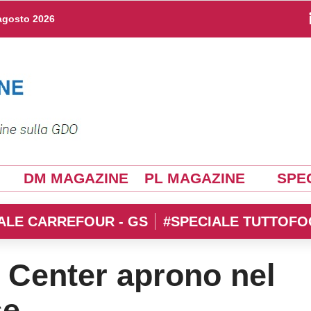
agosto 2026
DM MAGAZINE
PL MAGAZINE
SPEC
ALE CARREFOUR - GS
#SPECIALE TUTTOFO
 Center aprono nel
se