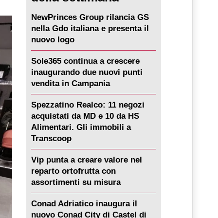
NewPrinces Group rilancia GS
nella Gdo italiana e presenta il
nuovo logo
Sole365 continua a crescere
inaugurando due nuovi punti
vendita in Campania
Spezzatino Realco: 11 negozi
acquistati da MD e 10 da HS
Alimentari. Gli immobili a
Transcoop
Vip punta a creare valore nel
reparto ortofrutta con
assortimenti su misura
Conad Adriatico inaugura il
nuovo Conad City di Castel di