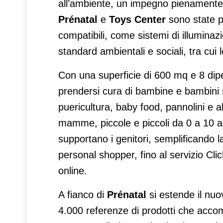
all’ambiente, un impegno pienamente
Prénatal
e
Toys Center
sono state pr
compatibili, come sistemi di illuminaz
standard ambientali e sociali, tra cui
Con una superficie di 600 mq e 8 dip
prendersi cura di bambine e bambini sin
puericultura, baby food, pannolini e 
mamme, piccole e piccoli da 0 a 10 a
supportano i genitori, semplificando la
personal shopper, fino al servizio Click
online.
A fianco di
Prénatal
si estende il nu
4.000 referenze di prodotti che acc