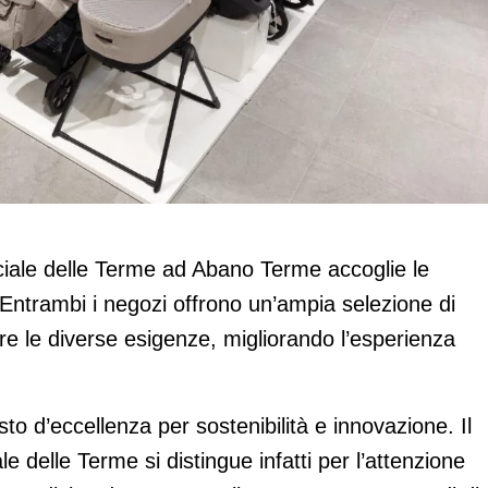
ono nel nuovo Aponense
ale delle Terme ad Abano Terme accoglie le
 Entrambi i negozi offrono un’ampia selezione di
fare le diverse esigenze, migliorando l’esperienza
.
sto d’eccellenza per sostenibilità e innovazione. Il
delle Terme si distingue infatti per l’attenzione