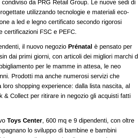
 condiviso da PRG Retail Group. Le nuove sedi di
ogettate utilizzando tecnologie e materiali eco-
ione a led e legno certificato secondo rigorosi
 le certificazioni FSC e PEFC.
endenti, il nuovo negozio
Prénatal
è pensato per
 dai primi giorni, con articoli dei migliori marchi d
abbigliamento per le mamme in attesa, le neo
nni. Prodotti ma anche numerosi servizi che
 loro shopping experience: dalla lista nascita, al
 & Collect per ritirare in negozio gli acquisti fatti
ovo
Toys Center
, 600 mq e 9 dipendenti, con oltre
ompagnano lo sviluppo di bambine e bambini