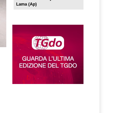
Lama (Ap)