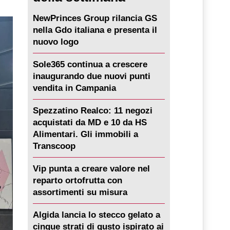
NewPrinces Group rilancia GS
nella Gdo italiana e presenta il
nuovo logo
Sole365 continua a crescere
inaugurando due nuovi punti
vendita in Campania
Spezzatino Realco: 11 negozi
acquistati da MD e 10 da HS
Alimentari. Gli immobili a
Transcoop
Vip punta a creare valore nel
reparto ortofrutta con
assortimenti su misura
Algida lancia lo stecco gelato a
cinque strati di gusto ispirato ai