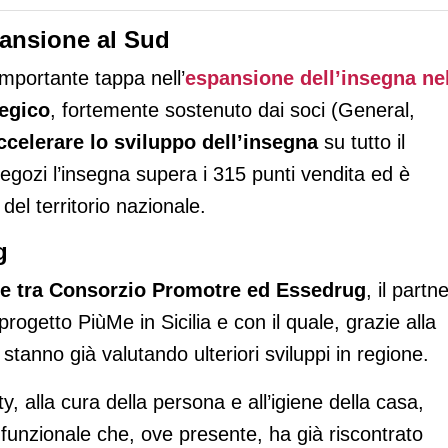
pansione al Sud
mportante tappa nell’
espansione dell’insegna ne
tegico
, fortemente sostenuto dai soci (General,
ccelerare lo sviluppo dell’insegna
su tutto il
negozi l’insegna supera i 315 punti vendita ed è
del territorio nazionale.
g
ne tra Consorzio Promotre ed Essedrug
, il partn
progetto PiùMe in Sicilia e con il quale, grazie alla
stanno già valutando ulteriori sviluppi in regione.
ty, alla cura della persona e all’igiene della casa,
funzionale che, ove presente, ha già riscontrato