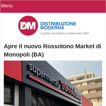
Menu
​Apre il nuovo Rossotono Market di
Monopoli (BA)