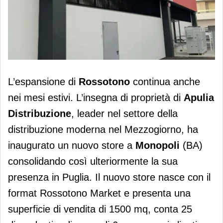
​Apre il nuovo Rossotono Market di
L’espansione di
Rossotono
continua anche
Monopoli (BA)
nei mesi estivi. L’insegna di proprietà di
Apulia
Distribuzione
, leader nel settore della
distribuzione moderna nel Mezzogiorno, ha
inaugurato un nuovo store a
Monopoli
(BA)
consolidando così ulteriormente la sua
presenza in Puglia. Il nuovo store nasce con il
format Rossotono Market e presenta una
superficie di vendita di 1500 mq, conta 25