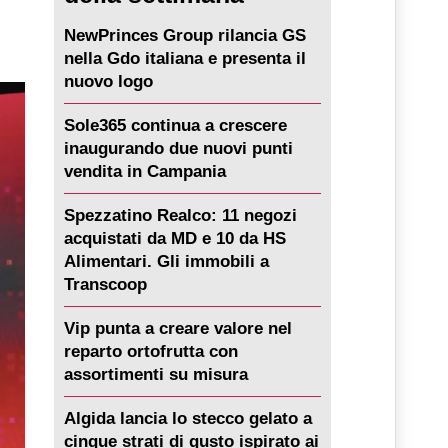
NewPrinces Group rilancia GS
nella Gdo italiana e presenta il
nuovo logo
Sole365 continua a crescere
inaugurando due nuovi punti
vendita in Campania
Spezzatino Realco: 11 negozi
acquistati da MD e 10 da HS
Alimentari. Gli immobili a
Transcoop
Vip punta a creare valore nel
reparto ortofrutta con
assortimenti su misura
Algida lancia lo stecco gelato a
cinque strati di gusto ispirato ai