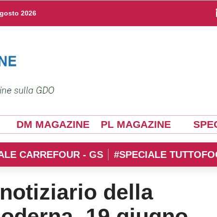
agosto 2026
DM MAGAZINE
PL MAGAZINE
SPEC
ALE CARREFOUR - GS
#SPECIALE TUTTOFO
notiziario della
moderna. 19 giugno