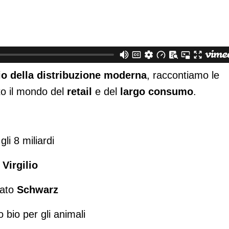
rio della distribuzione moderna
, raccontiamo le
ato il mondo del
retail
e del
largo consumo
.
gli 8 miliardi
e
Virgilio
dato
Schwarz
 bio per gli animali