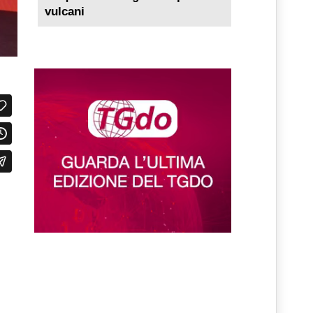
vulcani