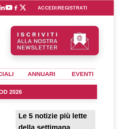
ACCEDI
|
REGISTRATI
IALI
ANNUARI
EVENTI
OD 2026
Le 5 notizie più lette
della settimana