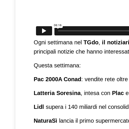
Ogni settimana nel
TGdo
,
il notizia
principali notizie che hanno interess
Questa settimana:
Pac 2000A Conad
: vendite rete oltre 
Latteria Soresina
, intesa con
Plac
Lidl
supera i 140 miliardi nel consoli
NaturaSì
lancia il primo supermercato