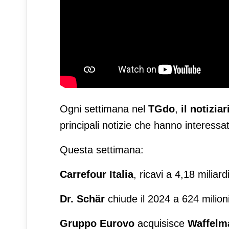
Ogni settimana nel
TGdo
,
il notizia
principali notizie che hanno interess
Questa settimana:
Carrefour Italia
, ricavi a 4,18 miliard
Dr. Schär
chiude il 2024 a 624 milion
Gruppo Eurovo
acquisisce
Waffelm