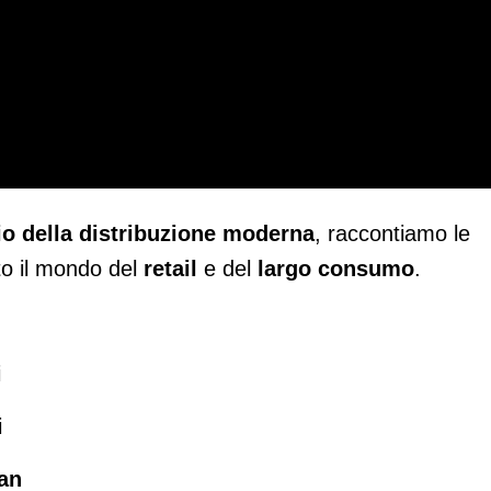
rio della distribuzione moderna
, raccontiamo le
ato il mondo del
retail
e del
largo consumo
.
i
i
an