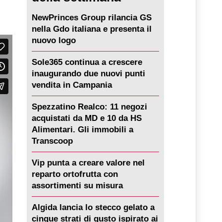
NewPrinces Group rilancia GS
nella Gdo italiana e presenta il
nuovo logo
Sole365 continua a crescere
inaugurando due nuovi punti
vendita in Campania
Spezzatino Realco: 11 negozi
acquistati da MD e 10 da HS
Alimentari. Gli immobili a
Transcoop
Vip punta a creare valore nel
reparto ortofrutta con
assortimenti su misura
Algida lancia lo stecco gelato a
cinque strati di gusto ispirato ai