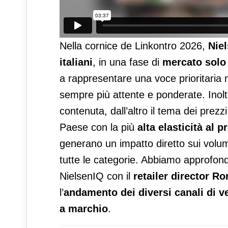
Nella cornice de Linkontro 2026,
Nie
italiani
, in una fase di
mercato solo
a rappresentare una voce prioritaria ne
sempre più attente e ponderate. Inoltr
contenuta, dall’altro il tema dei prezzi 
Paese con la più
alta elasticità al p
generano un impatto diretto sui volu
tutte le categorie. Abbiamo approfondit
NielsenIQ con il
retailer director R
l’
andamento dei diversi canali di v
a marchio
.