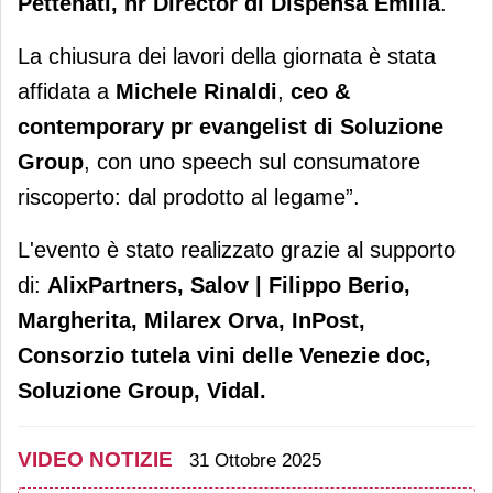
Pettenati, hr Director di Dispensa Emilia
.
La chiusura dei lavori della giornata è stata
affidata a
Michele Rinaldi
,
ceo &
contemporary pr evangelist di Soluzione
Group
, con uno speech sul consumatore
riscoperto: dal prodotto al legame”.
L'evento è stato realizzato grazie al supporto
di:
AlixPartners, Salov | Filippo Berio,
Margherita, Milarex Orva, InPost,
Consorzio tutela vini delle Venezie doc,
Soluzione Group, Vidal.
VIDEO NOTIZIE
31 Ottobre 2025