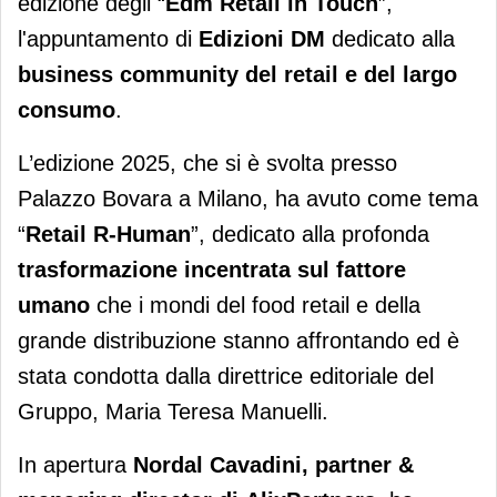
edizione degli “
Edm Retail in Touch
”,
l'appuntamento di
Edizioni DM
dedicato alla
business community del retail e del largo
consumo
.
L’edizione 2025, che si è svolta presso
Palazzo Bovara a Milano, ha avuto come tema
“
Retail R-Human
”, dedicato alla profonda
trasformazione incentrata sul fattore
umano
che i mondi del food retail e della
grande distribuzione stanno affrontando ed è
stata condotta dalla direttrice editoriale del
Gruppo, Maria Teresa Manuelli.
In apertura
Nordal Cavadini, partner &