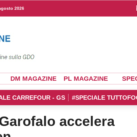
agosto 2026
DM MAGAZINE
PL MAGAZINE
SPEC
ALE CARREFOUR - GS
#SPECIALE TUTTOFO
 Garofalo accelera
en