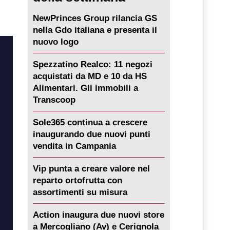
NewPrinces Group rilancia GS
nella Gdo italiana e presenta il
nuovo logo
Spezzatino Realco: 11 negozi
acquistati da MD e 10 da HS
Alimentari. Gli immobili a
Transcoop
Sole365 continua a crescere
inaugurando due nuovi punti
vendita in Campania
Vip punta a creare valore nel
reparto ortofrutta con
assortimenti su misura
Action inaugura due nuovi store
a Mercogliano (Av) e Cerignola