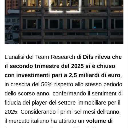
Mercato immobiliare in crescita: 5,2
L’analisi del Team Research di
Dils rileva che
miliardi di euro investiti da inizio anno
il secondo trimestre del 2025 si è chiuso
con investimenti pari a 2,5 miliardi di euro
,
in crescita del 56% rispetto allo stesso periodo
dello scorso anno, confermando il sentiment di
fiducia dei player del settore immobiliare per il
2025. Considerando i primi sei mesi dell’anno,
il mercato italiano ha attirato un
volume di