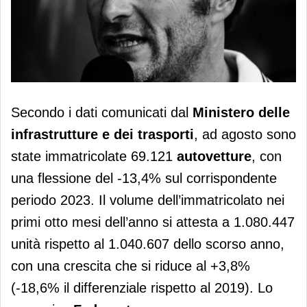
Federauto: mercato auto agosto
Secondo i dati comunicati dal
Ministero delle
-13,4%
infrastrutture e dei trasporti
, ad agosto sono
state immatricolate 69.121
autovetture
, con
una flessione del -13,4% sul corrispondente
periodo 2023. Il volume dell’immatricolato nei
primi otto mesi dell’anno si attesta a 1.080.447
unità rispetto al 1.040.607 dello scorso anno,
con una crescita che si riduce al +3,8%
(-18,6% il differenziale rispetto al 2019). Lo