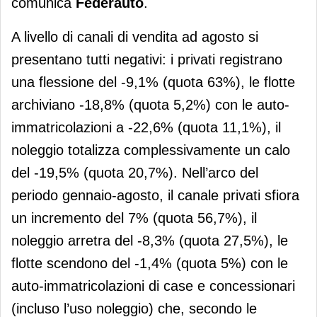
comunica
Federauto
.
A livello di canali di vendita ad agosto si
presentano tutti negativi: i privati registrano
una flessione del -9,1% (quota 63%), le flotte
archiviano -18,8% (quota 5,2%) con le auto-
immatricolazioni a -22,6% (quota 11,1%), il
noleggio totalizza complessivamente un calo
del -19,5% (quota 20,7%). Nell’arco del
periodo gennaio-agosto, il canale privati sfiora
un incremento del 7% (quota 56,7%), il
noleggio arretra del -8,3% (quota 27,5%), le
flotte scendono del -1,4% (quota 5%) con le
auto-immatricolazioni di case e concessionari
(incluso l’uso noleggio) che, secondo le