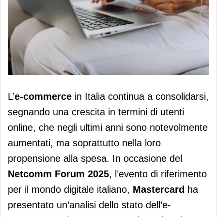
E-commerce, shopping e turismo
L’
e-commerce
in Italia continua a consolidarsi,
valgono il 50% della spesa degli
segnando una crescita in termini di utenti
italiani
online, che negli ultimi anni sono notevolmente
aumentati, ma soprattutto nella loro
propensione alla spesa. In occasione del
Netcomm Forum 2025
, l’evento di riferimento
per il mondo digitale italiano,
Mastercard
ha
presentato un’analisi dello stato dell’e-