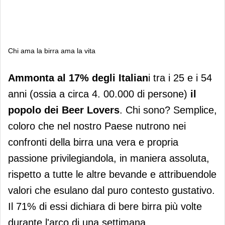
Chi ama la birra ama la vita
Chi ama la birra ama la vita
Ammonta al 17% degli Italian
i tra i 25 e i 54
anni (ossia a circa 4. 00.000 di persone)
il
popolo dei
Beer Lovers
. Chi sono? Semplice,
coloro che nel nostro Paese nutrono nei
confronti della birra una vera e propria
passione privilegiandola, in maniera assoluta,
rispetto a tutte le altre bevande e attribuendole
valori che esulano dal puro contesto gustativo.
Il 71% di essi dichiara di bere birra più volte
durante l'arco di una settimana.