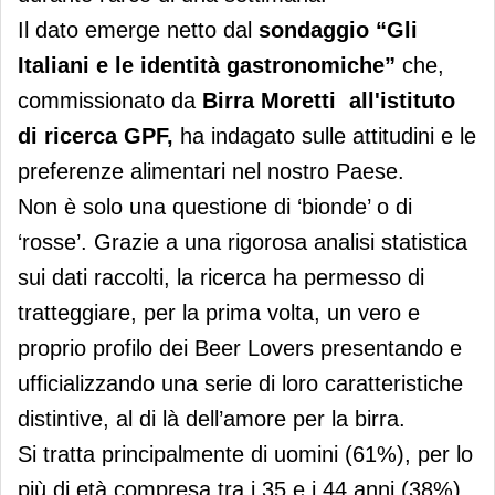
Il dato emerge netto dal
sondaggio “Gli
Italiani e le identità gastronomiche”
che,
commissionato da
Birra Moretti all'istituto
di ricerca GPF,
ha indagato sulle attitudini e le
preferenze alimentari nel nostro Paese.
Non è solo una questione di ‘bionde’ o di
‘rosse’. Grazie a una rigorosa analisi statistica
sui dati raccolti, la ricerca ha permesso di
tratteggiare, per la prima volta, un vero e
proprio profilo dei Beer Lovers presentando e
ufficializzando una serie di loro caratteristiche
distintive, al di là dell’amore per la birra.
Si tratta principalmente di uomini (61%), per lo
più di età compresa tra i 35 e i 44 anni (38%)