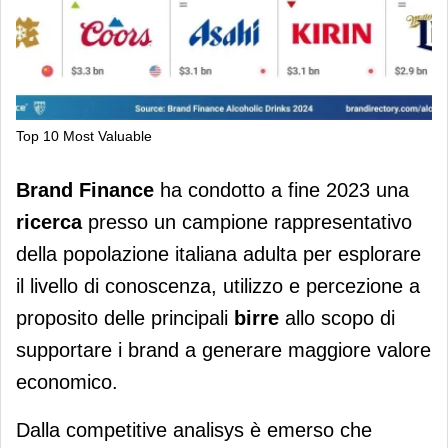
Top 10 Most Valuable
Brand Finance, Ichnusa è la birra più
Brand Finance
ha condotto a fine 2023 una
amata dagli italiani
ricerca
presso un campione rappresentativo
della popolazione italiana adulta per esplorare
il livello di conoscenza, utilizzo e percezione a
proposito delle principali
birre
allo scopo di
supportare i brand a generare maggiore valore
economico.
Dalla competitive analisys è emerso che