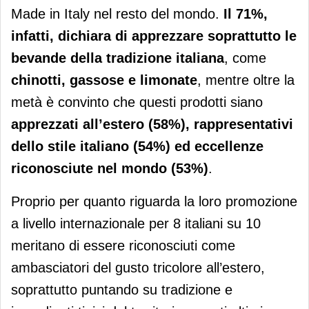
Made in Italy nel resto del mondo.
Il 71%,
infatti, dichiara di apprezzare soprattutto le
bevande della tradizione italiana
, come
chinotti, gassose e limonate
, mentre oltre la
metà è convinto che questi prodotti siano
apprezzati all’estero (58%), rappresentativi
dello stile italiano (54%) ed eccellenze
riconosciute nel mondo (53%)
.
Proprio per quanto riguarda la loro promozione
a livello internazionale per 8 italiani su 10
meritano di essere riconosciuti come
ambasciatori del gusto tricolore all’estero,
soprattutto puntando su tradizione e