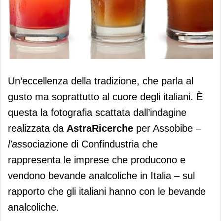
Bevande analcoliche: il 71% degli
Un’eccellenza della tradizione, che parla al
italiani ama quelle della tradizione
gusto ma soprattutto al cuore degli italiani. È
questa la fotografia scattata dall’indagine
realizzata da
AstraRicerche
per Assobibe –
l'as
sociazione di Confindustria che
rappresenta le imprese che producono e
vendono bevande analcoliche in Italia – sul
rapporto che gli italiani hanno con le bevande
analcoliche.