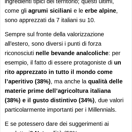
ingredienti tipici del territorio; questi ultimi,
come gli
agrumi siciliani
e le
erbe alpine
,
sono apprezzati da 7 italiani su 10.
Sempre sul fronte della valorizzazione
all’estero, sono diversi i punti di forza
riconosciuti
nelle bevande analcoliche
: per
esempio, il fatto di essere protagoniste di
un
rito apprezzato in tutto il mondo come
l’aperitivo (38%)
, ma anche la
qualità delle
materie prime dell’agricoltura italiana
(38%) e il gusto distintivo (34%)
, due valori
particolarmente importanti per i Millennials.
E se potessero dare dei suggerimenti ai