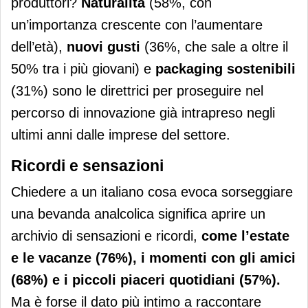
produttori?
Naturalità
(58%, con
un’importanza crescente con l’aumentare
dell’età),
nuovi gusti
(36%, che sale a oltre il
50% tra i più giovani) e
packaging sostenibili
(31%) sono le direttrici per proseguire nel
percorso di innovazione già intrapreso negli
ultimi anni dalle imprese del settore.
Ricordi e sensazioni
Chiedere a un italiano cosa evoca sorseggiare
una bevanda analcolica significa aprire un
archivio di sensazioni e ricordi,
come l’estate
e le vacanze (76%), i momenti con gli amici
(68%) e i piccoli piaceri quotidiani (57%).
Ma è forse il dato più intimo a raccontare