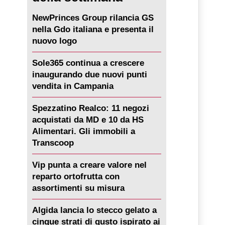
NewPrinces Group rilancia GS
nella Gdo italiana e presenta il
nuovo logo
Sole365 continua a crescere
inaugurando due nuovi punti
vendita in Campania
Spezzatino Realco: 11 negozi
acquistati da MD e 10 da HS
Alimentari. Gli immobili a
Transcoop
Vip punta a creare valore nel
reparto ortofrutta con
assortimenti su misura
Algida lancia lo stecco gelato a
cinque strati di gusto ispirato ai