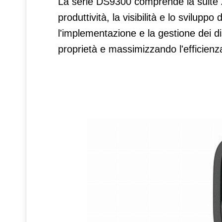
La serie DS9300 comprende la suite 
produttività, la visibilità e lo sviluppo
l'implementazione e la gestione dei di
proprietà e massimizzando l'efficienza