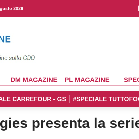
agosto 2026
DM MAGAZINE
PL MAGAZINE
SPEC
ALE CARREFOUR - GS
#SPECIALE TUTTOFO
ies presenta la seri