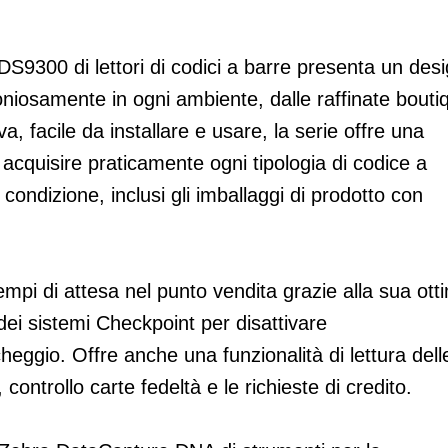
300 di lettori di codici a barre presenta un des
oniosamente in ogni ambiente, dalle raffinate bouti
iva, facile da installare e usare, la serie offre una
acquisire praticamente ogni tipologia di codice a
i condizione, inclusi gli imballaggi di prodotto con
tempi di attesa nel punto vendita grazie alla sua ott
dei sistemi Checkpoint per disattivare
heggio. Offre anche una funzionalità di lettura dell
, controllo carte fedeltà e le richieste di credito.