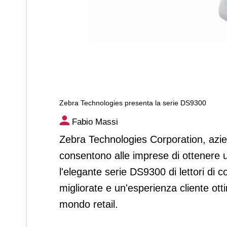
Zebra Technologies presenta la serie DS9300
Zebra Technologies presenta
Fabio Massi
Zebra Technologies Corporation, azie
consentono alle imprese di ottenere u
l'elegante serie DS9300 di lettori di c
migliorate e un'esperienza cliente ott
mondo retail.