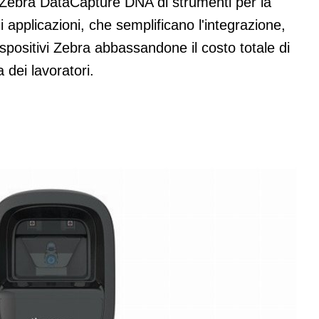
Zebra DataCapture DNA di strumenti per la
 di applicazioni, che semplificano l'integrazione,
spositivi Zebra abbassandone il costo totale di
 dei lavoratori.