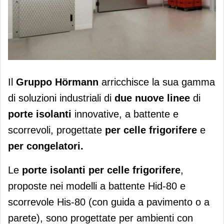
Hörmann propone due nuove porte
Il
Gruppo Hörmann
arricchisce la sua gamma
isolanti
di soluzioni industriali di
due nuove linee
di
porte isolanti
innovative, a battente e
scorrevoli, progettate
per celle frigorifere
e
per congelatori
.
Le
porte isolanti per celle frigorifere
,
proposte nei modelli a battente Hid-80 e
scorrevole His-80 (con guida a pavimento o a
parete), sono progettate per ambienti con