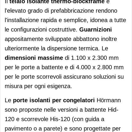
Il
telaio isolante thermo-blockframe
e
l'elevato grado di prefabbricazione rendono
l'installazione rapida e semplice, idonea a tutte
le configurazioni costruttive.
Guarnizioni
appositamente sviluppate abbattono inoltre
ulteriormente la dispersione termica. Le
dimensioni massime
di 1.100 x 2.300 mm
per le porte a battente e di 4.000 x 2.800 mm
per le porte scorrevoli assicurano soluzioni su
misura per ogni esigenza.
Le
porte isolanti per congelatori
Hörmann
sono proposte nelle versioni a battente Hid-
120 e scorrevole His-120 (con guida a
pavimento o a parete) e sono progettate per