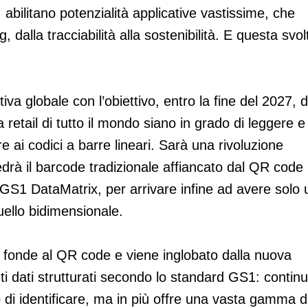
, abilitano potenzialità applicative vastissime, che
 dalla tracciabilità alla sostenibilità. E questa svol
va globale con l’obiettivo, entro la fine del 2027, d
a retail di tutto il mondo siano in grado di leggere e
e ai codici a barre lineari. Sarà una rivoluzione
drà il barcode tradizionale affiancato dal QR code
GS1 DataMatrix, per arrivare infine ad avere solo 
quello bidimensionale.
i fonde al QR code e viene inglobato dalla nuova
ti dati strutturati secondo lo standard GS1: contin
o di identificare, ma in più offre una vasta gamma d