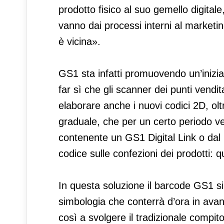
prodotto fisico al suo gemello digitale
vanno dai processi interni al marketing,
è vicina».
GS1 sta infatti promuovendo un’iniziati
far sì che gli scanner dei punti vendit
elaborare anche i nuovi codici 2D, oltr
graduale, che per un certo periodo ve
contenente un GS1 Digital Link o dal 
codice sulle confezioni dei prodotti: 
In questa soluzione il barcode GS1 s
simbologia che conterrà d’ora in avan
così a svolgere il tradizionale compit