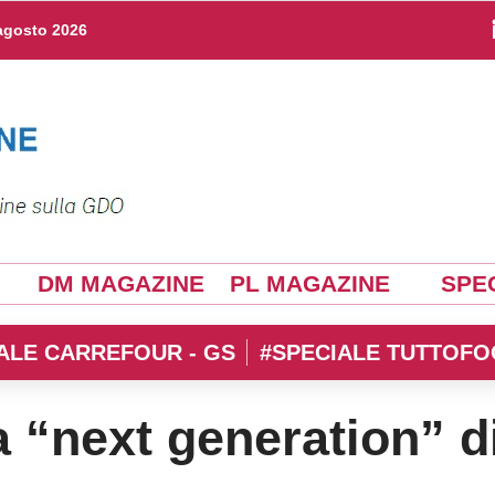
agosto 2026
DM MAGAZINE
PL MAGAZINE
SPEC
ALE CARREFOUR - GS
#SPECIALE TUTTOFO
 “next generation” d