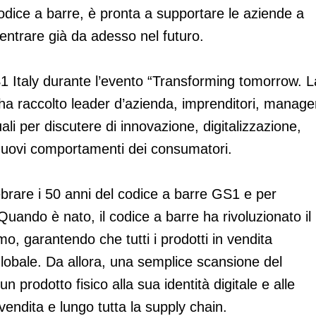
codice a barre, è pronta a supportare le aziende a
 entrare già da adesso nel futuro.
1 Italy durante l’evento “Transforming tomorrow. L
ha raccolto leader d’azienda, imprenditori, manage
uali per discutere di innovazione, digitalizzazione,
e nuovi comportamenti dei consumatori.
lebrare i 50 anni del codice a barre GS1 e per
Quando è nato, il codice a barre ha rivoluzionato il
mo, garantendo che tutti i prodotti in vendita
globale. Da allora, una semplice scansione del
 prodotto fisico alla sua identità digitale e alle
vendita e lungo tutta la supply chain.