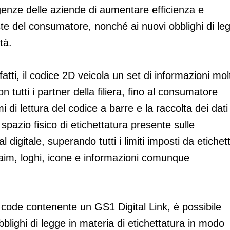
igenze delle aziende di aumentare efficienza e
te del consumatore, nonché ai nuovi obblighi di le
tà.
fatti, il codice 2D veicola un set di informazioni mol
 tutti i partner della filiera, fino al consumatore
emi di lettura del codice a barre e la raccolta dei dati
 spazio fisico di etichettatura presente sulle
l digitale, superando tutti i limiti imposti da etichet
claim, loghi, icone e informazioni comunque
code contenente un GS1 Digital Link, è possibile
blighi di legge in materia di etichettatura in modo