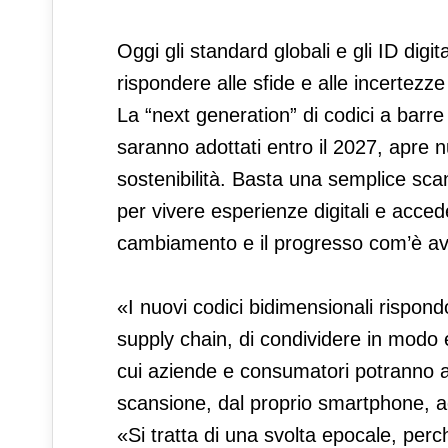
Oggi gli standard globali e gli ID digi
rispondere alle sfide e alle incertezz
La “next generation” di codici a bar
saranno adottati entro il 2027, apre n
sostenibilità. Basta una semplice scan
per vivere esperienze digitali e accede
cambiamento e il progresso com’è avv
«I nuovi codici bidimensionali rispondo
supply chain, di condividere in modo ef
cui aziende e consumatori potranno 
scansione, dal proprio smartphone, a
«Si tratta di una svolta epocale, perc