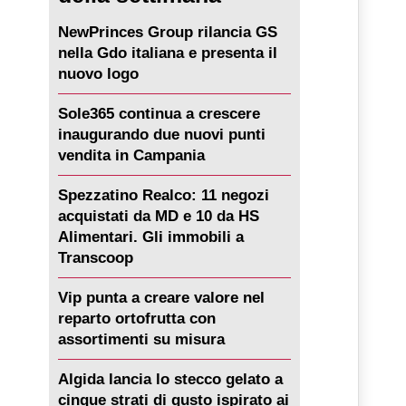
NewPrinces Group rilancia GS
nella Gdo italiana e presenta il
nuovo logo
Sole365 continua a crescere
inaugurando due nuovi punti
vendita in Campania
Spezzatino Realco: 11 negozi
acquistati da MD e 10 da HS
Alimentari. Gli immobili a
Transcoop
Vip punta a creare valore nel
reparto ortofrutta con
assortimenti su misura
Algida lancia lo stecco gelato a
cinque strati di gusto ispirato ai