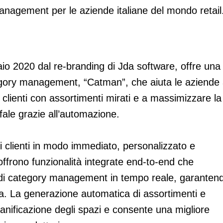
management per le aziende italiane del mondo retail
aio 2020 dal re-branding di Jda software, offre una
ategory management, “Catman”, che aiuta le aziende
 clienti con assortimenti mirati e a massimizzare la
ffale grazie all’automazione.
 clienti in modo immediato, personalizzato e
 offrono funzionalità integrate end-to-end che
i di category management in tempo reale, garanten
. La generazione automatica di assortimenti e
ianificazione degli spazi e consente una migliore