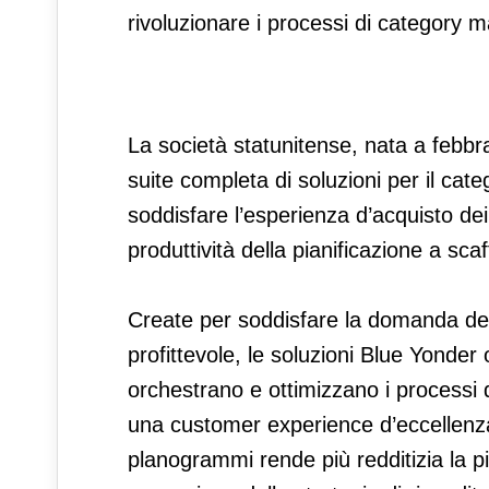
rivoluzionare i processi di category 
La società statunitense, nata a febbr
suite completa di soluzioni per il c
soddisfare l’esperienza d’acquisto dei
produttività della pianificazione a sca
Create per soddisfare la domanda dei
profittevole, le soluzioni Blue Yonder
orchestrano e ottimizzano i process
una customer experience d’eccellenza
planogrammi rende più redditizia la p