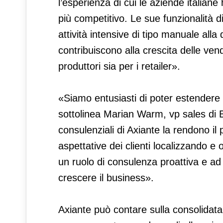
l’esperienza di cui le aziende italia
più competitivo. Le sue funzionalit
attività intensive di tipo manuale alla
contribuiscono alla crescita delle ven
produttori sia per i retailer».
«Siamo entusiasti di poter estendere 
sottolinea Marian Warm, vp sales di
consulenziali di Axiante la rendono il 
aspettative dei clienti localizzando e
un ruolo di consulenza proattiva e ad a
crescere il business».
Axiante può contare sulla consolidata 