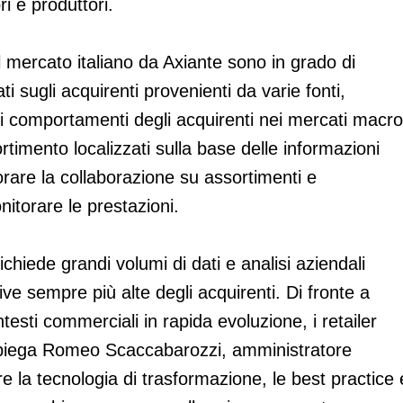
ri e produttori.
 mercato italiano da Axiante sono in grado di
ti sugli acquirenti provenienti da varie fonti,
sui comportamenti degli acquirenti nei mercati macro
sortimento localizzati sulla base delle informazioni
iorare la collaborazione su assortimenti e
itorare le prestazioni.
chiede grandi volumi di dati e analisi aziendali
ve sempre più alte degli acquirenti. Di fronte a
esti commerciali in rapida evoluzione, i retailer
 spiega Romeo Scaccabarozzi, amministratore
e la tecnologia di trasformazione, le best practice 