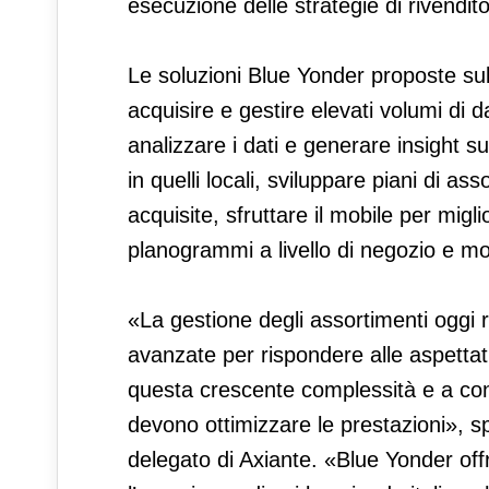
esecuzione delle strategie di rivendito
Le soluzioni Blue Yonder proposte sul
acquisire e gestire elevati volumi di da
analizzare i dati e generare insight 
in quelli locali, sviluppare piani di as
acquisite, sfruttare il mobile per migl
planogrammi a livello di negozio e mon
«La gestione degli assortimenti oggi ri
avanzate per rispondere alle aspettati
questa crescente complessità e a cont
devono ottimizzare le prestazioni»,
delegato di Axiante. «Blue Yonder offr