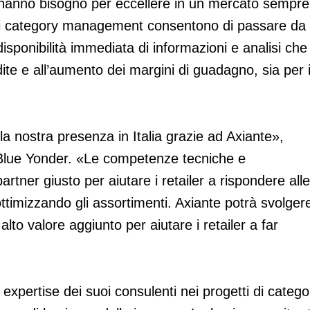
ne hanno bisogno per eccellere in un mercato sempre
à di category management consentono di passare da
 disponibilità immediata di informazioni e analisi che
dite e all’aumento dei margini di guadagno, sia per 
la nostra presenza in Italia grazie ad Axiante»,
 Blue Yonder. «Le competenze tecniche e
partner giusto per aiutare i retailer a rispondere alle
 ottimizzando gli assortimenti. Axiante potrà svolger
lto valore aggiunto per aiutare i retailer a far
expertise dei suoi consulenti nei progetti di catego