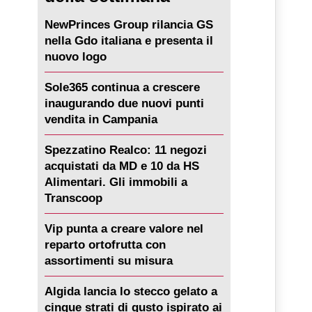
NewPrinces Group rilancia GS
nella Gdo italiana e presenta il
nuovo logo
Sole365 continua a crescere
inaugurando due nuovi punti
vendita in Campania
Spezzatino Realco: 11 negozi
acquistati da MD e 10 da HS
Alimentari. Gli immobili a
Transcoop
Vip punta a creare valore nel
reparto ortofrutta con
assortimenti su misura
Algida lancia lo stecco gelato a
cinque strati di gusto ispirato ai