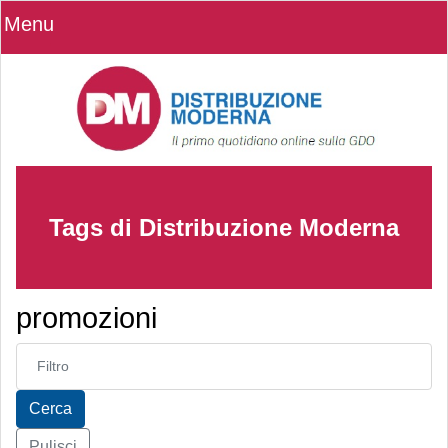
Menu
Tags di Distribuzione Moderna
promozioni
Inserisci parte del titolo
Cerca
Pulisci