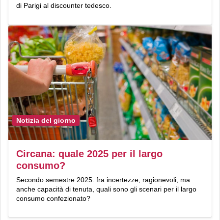
di Parigi al discounter tedesco.
Notizia del giorno
Circana: quale 2025 per il largo
consumo?
Secondo semestre 2025: fra incertezze, ragionevoli, ma
anche capacità di tenuta, quali sono gli scenari per il largo
consumo confezionato?