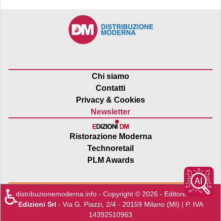
Chi siamo
Contatti
Privacy & Cookies
Newsletter
Ristorazione Moderna
Technoretail
PLM Awards
♿
distribuzionemoderna.info - Copyright © 2026 - Editore:
Edra
Edizioni Srl
- Via G. Piazzi, 2/4 - 20159 Milano (MI) | P. IVA
14392510963