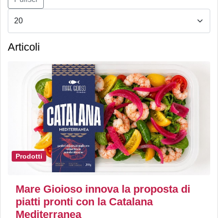
Articoli
Prodotti
Mare Gioioso innova la proposta di
piatti pronti con la Catalana
Mediterranea