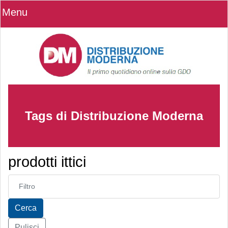
Menu
Tags di Distribuzione Moderna
prodotti ittici
Inserisci parte del titolo
Cerca
Pulisci