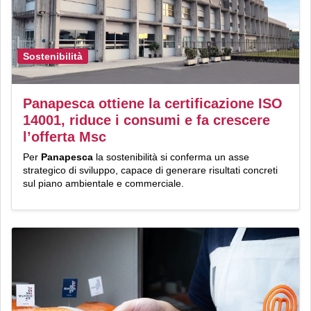
Sostenibilità
Panapesca ottiene la certificazione ISO
14001, riduce i consumi e fa crescere
l’offerta Msc
Per
Panapesca
la sostenibilità si conferma un asse
strategico di sviluppo, capace di generare risultati concreti
sul piano ambientale e commerciale.