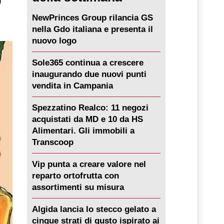
NewPrinces Group rilancia GS
nella Gdo italiana e presenta il
nuovo logo
Sole365 continua a crescere
inaugurando due nuovi punti
vendita in Campania
Spezzatino Realco: 11 negozi
acquistati da MD e 10 da HS
Alimentari. Gli immobili a
Transcoop
Vip punta a creare valore nel
reparto ortofrutta con
assortimenti su misura
Algida lancia lo stecco gelato a
cinque strati di gusto ispirato ai