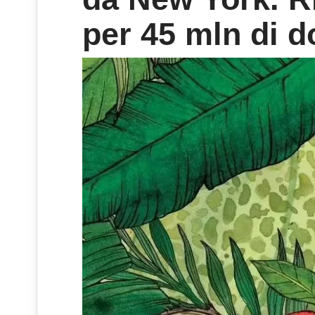
per 45 mln di do