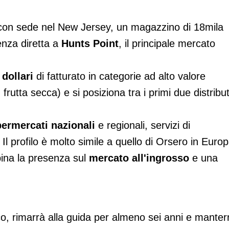
 con sede nel New Jersey, un magazzino di 18mila
enza diretta a
Hunts Point
, il principale mercato
 dollari
di fatturato in categorie ad alto valore
 frutta secca) e si posiziona tra i primi due distribut
ermercati nazionali
e regionali, servizi di
. Il profilo è molto simile a quello di Orsero in Europ
ina la presenza sul
mercato all'ingrosso
e una
co, rimarrà alla guida per almeno sei anni e manter