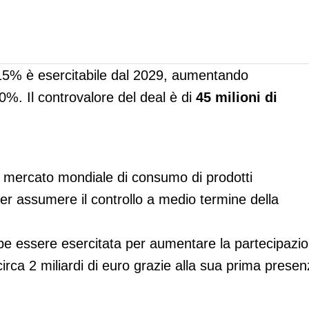
e 15% è esercitabile dal 2029, aumentando
0%. Il controvalore del deal è di
45 milioni di
de mercato mondiale di consumo di prodotti
 per assumere il controllo a medio termine della
bbe essere esercitata per aumentare la partecipazi
irca 2 miliardi di euro grazie alla sua prima prese