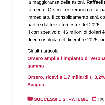
la maggioranza delle azioni.
Raffaell
co-ceo di Orsero, entreranno a far pa
immediato. Il consolidamento sarà con
partire dal terzo trimestre del 2026.
Il corrispettivo di 46 milioni di dollari
di euro istituita nel dicembre 2025, u
Gli altri articoli:
Orsero amplia l’impianto di Verona 
gamma
Orsero, ricavi a 1,7 miliardi (+8,2
Spagna
SUCCESSI E STRATEGIE
|
06