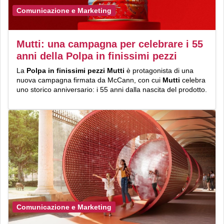
Comunicazione e Marketing
Mutti: una campagna per celebrare i 55
anni della Polpa in finissimi pezzi
La
Polpa in finissimi pezzi Mutti
è protagonista di una
nuova campagna firmata da McCann, con cui
Mutti
celebra
uno storico anniversario: i 55 anni dalla nascita del prodotto.
Comunicazione e Marketing