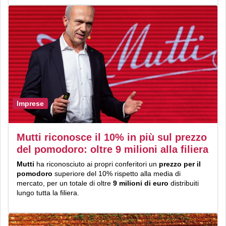
Imprese
Mutti riconosce il 10% in più sul prezzo
del pomodoro: oltre 9 milioni alla filiera
Mutti
ha riconosciuto ai propri conferitori un
prezzo per il
pomodoro
superiore del 10% rispetto alla media di
mercato, per un totale di oltre
9 milioni di euro
distribuiti
lungo tutta la filiera.