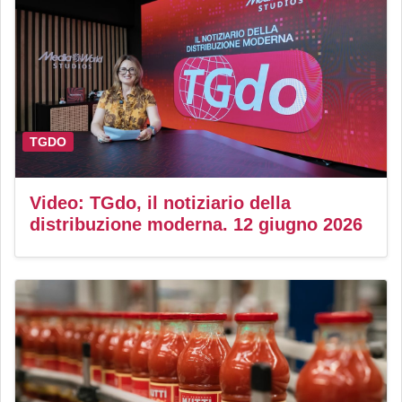
TGDO
Video: TGdo, il notiziario della
distribuzione moderna. 12 giugno 2026