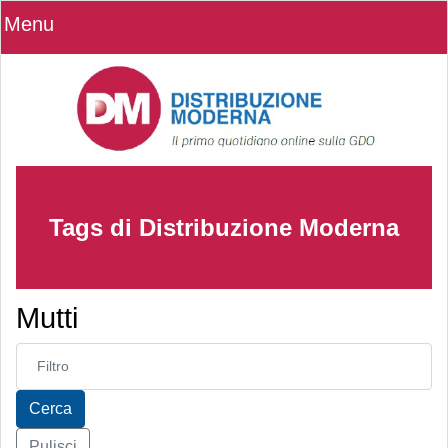
Menu
Tags di Distribuzione Moderna
Mutti
Inserisci parte del titolo
Cerca
Pulisci