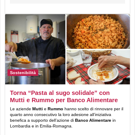
Sostenibilità
Torna “Pasta al sugo solidale” con
Mutti e Rummo per Banco Alimentare
Le aziende
Mutti
e
Rummo
hanno scelto di rinnovare per il
quarto anno consecutivo la loro adesione all’iniziativa
benefica a supporto dell’azione di
Banco Alimentare
in
Lombardia e in Emilia-Romagna.