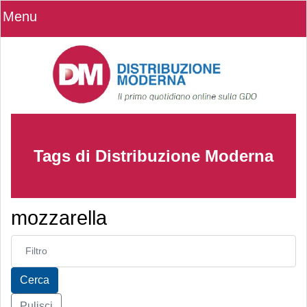
Menu
Tags di Distribuzione Moderna
mozzarella
Inserisci parte del titolo
Cerca
Pulisci