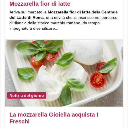
Mozzarella fior di latte
Arriva sul mercato la
Mozzarella fior di latte
della
Centrale
del Latte di Roma
, una novità che si inserisce nel percorso
di rilancio dello storico marchio romano, da tempo
impegnato a diversificare...
Notizia del giorno
La mozzarella Gioiella acquista I
Freschi