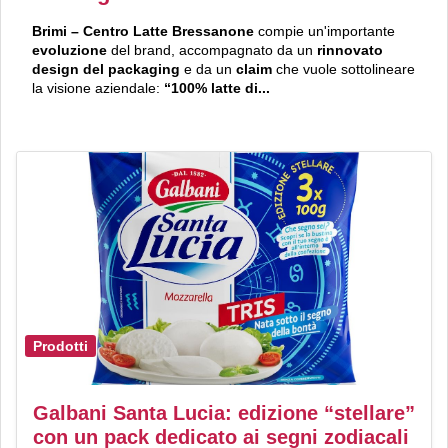
Brimi – Centro Latte Bressanone
compie un'importante
evoluzione
del brand, accompagnato da un
rinnovato
design del packaging
e da un
claim
che vuole sottolineare
la visione aziendale:
“100% latte di...
Prodotti
Galbani Santa Lucia: edizione “stellare”
con un pack dedicato ai segni zodiacali