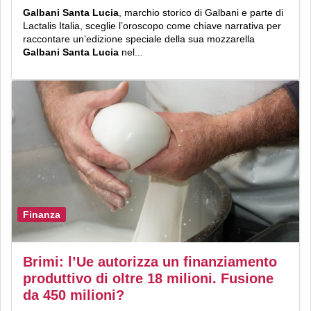
Galbani Santa Lucia
, marchio storico di Galbani e parte di
Lactalis Italia, sceglie l’oroscopo come chiave narrativa per
raccontare un’edizione speciale della sua mozzarella
Galbani Santa Lucia
nel...
Finanza
Brimi: l’Ue autorizza un finanziamento
produttivo di oltre 18 milioni. Fusione
da 450 milioni?