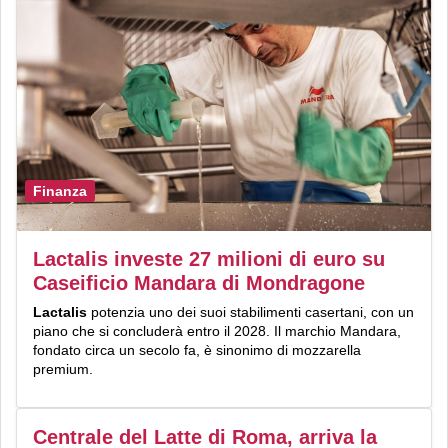
Finanza
Lactalis investe 27 milioni di euro su
Caseificio Mandara di Mondragone
Lactalis
potenzia uno dei suoi stabilimenti casertani, con un
piano che si concluderà entro il 2028. Il marchio Mandara,
fondato circa un secolo fa, è sinonimo di mozzarella
premium.
Centrale del Latte di Roma, arriva la