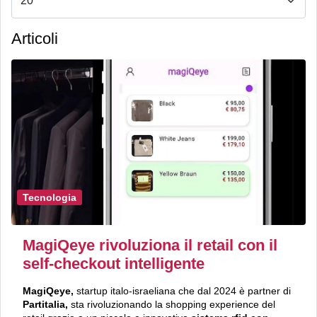
Articoli
Tecnologia
MagiQeye rivoluziona il retail con il
self-checkout intelligente
MagiQeye
,
startup italo-israeliana che dal 2024 è partner di
Partitalia,
sta rivoluzionando la shopping experience del