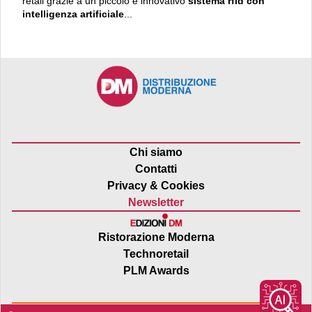
retail grazie a un piccolo e innovativo
sistema rfid con
intelligenza artificiale
...
Chi siamo
Contatti
Privacy & Cookies
Newsletter
Ristorazione Moderna
Technoretail
PLM Awards