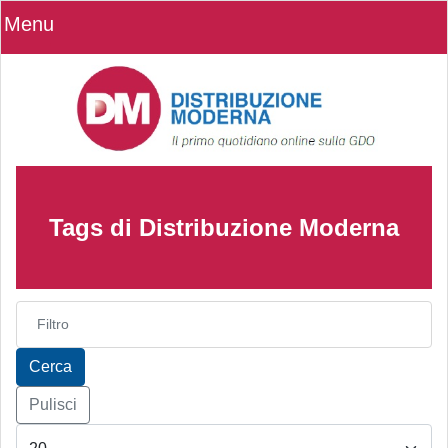
Menu
Tags di Distribuzione Moderna
Inserisci parte del titolo
Cerca
Pulisci