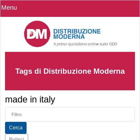
Menu
Tags di Distribuzione Moderna
made in italy
Inserisci parte del titolo
Cerca
Pulisci