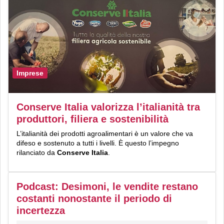
Imprese
Conserve Italia valorizza l’italianità tra
produttori, filiera e sostenibilità
L’italianità dei prodotti agroalimentari è un valore che va
difeso e sostenuto a tutti i livelli. È questo l’impegno
rilanciato da
Conserve Italia
.
Podcast: Desimoni, le vendite restano
costanti nonostante il periodo di
incertezza