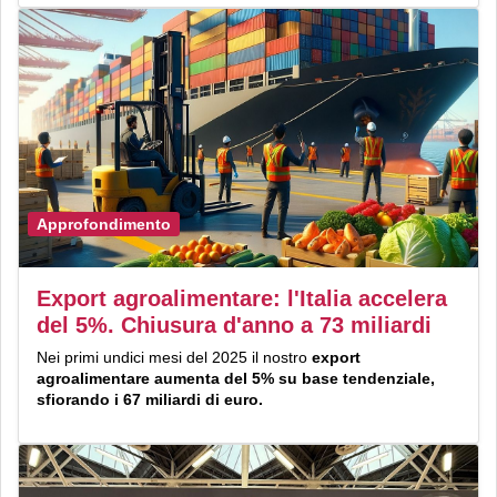
Approfondimento
Export agroalimentare: l'Italia accelera
del 5%. Chiusura d'anno a 73 miliardi
Nei primi undici mesi del 2025 il nostro
export
agroalimentare aumenta del 5% su base tendenziale,
sfiorando i 67 miliardi di euro.