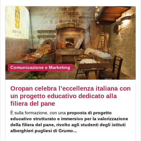
Comunicazione e Marketing
Oropan celebra l’eccellenza italiana con
un progetto educativo dedicato alla
filiera del pane
È sulla formazione, con una
proposta di progetto
educativo strutturato e immersivo per la valorizzazione
della filiera del pane, rivolto agli studenti degli istituti
alberghieri pugliesi di Grumo...