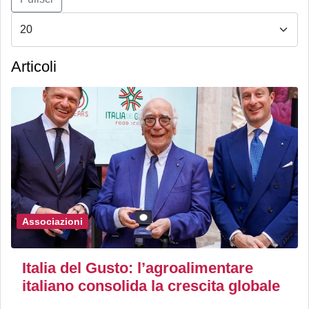
Articoli
Associazioni
Italia del Gusto: l’agroalimentare
italiano consolida la crescita globale