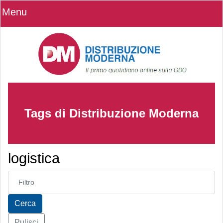
Menu
Tags di Distribuzione Moderna
logistica
Inserisci parte del titolo
Cerca
Pulisci