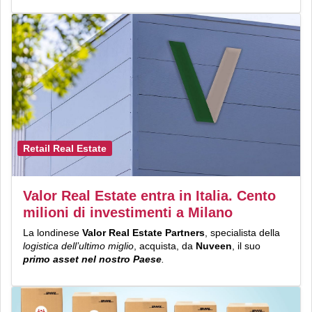
Retail Real Estate
Valor Real Estate entra in Italia. Cento
milioni di investimenti a Milano
La londinese
Valor Real Estate Partners
, specialista della
logistica dell’ultimo miglio
, acquista, da
Nuveen
, il suo
primo asset nel nostro Paese
.