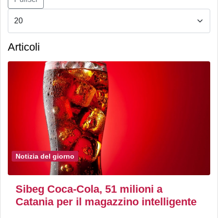
Articoli
Notizia del giorno
Sibeg Coca-Cola, 51 milioni a
Catania per il magazzino intelligente