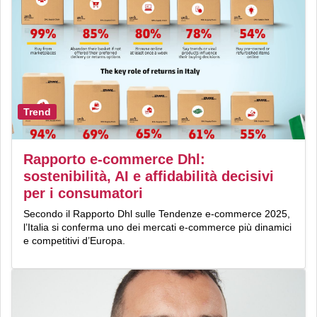
Trend
Rapporto e-commerce Dhl:
sostenibilità, AI e affidabilità decisivi
per i consumatori
Secondo il Rapporto Dhl sulle Tendenze e-commerce 2025,
l’Italia si conferma uno dei mercati e-commerce più dinamici
e competitivi d’Europa.