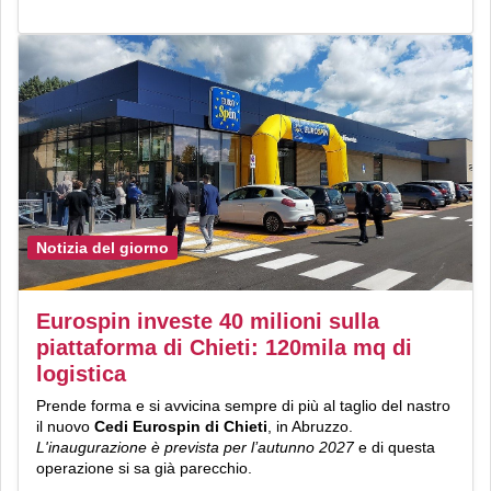
Notizia del giorno
Eurospin investe 40 milioni sulla
piattaforma di Chieti: 120mila mq di
logistica
Prende forma e si avvicina sempre di più al taglio del nastro
il nuovo
Cedi Eurospin di Chieti
, in Abruzzo.
L'inaugurazione è prevista per l’autunno 2027
e di questa
operazione si sa già parecchio.