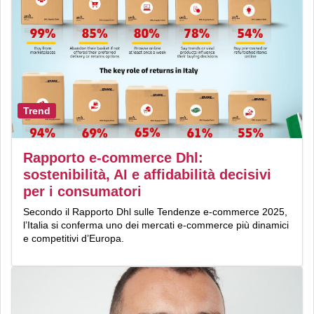
Trend
Rapporto e-commerce Dhl:
sostenibilità, AI e affidabilità decisivi
per i consumatori
Secondo il Rapporto Dhl sulle Tendenze e-commerce 2025,
l’Italia si conferma uno dei mercati e-commerce più dinamici
e competitivi d’Europa.