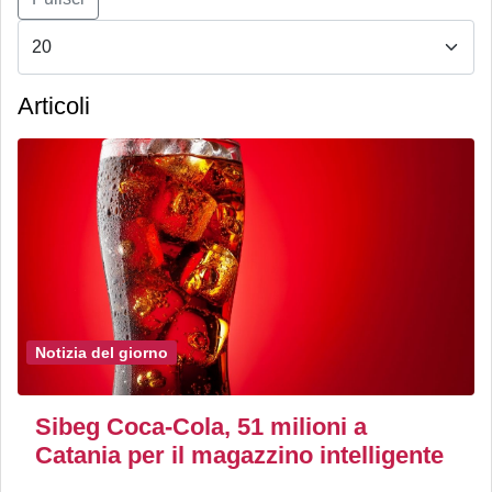
Articoli
Notizia del giorno
Sibeg Coca-Cola, 51 milioni a
Catania per il magazzino intelligente