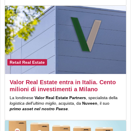
Retail Real Estate
Valor Real Estate entra in Italia. Cento
milioni di investimenti a Milano
La londinese
Valor Real Estate Partners
, specialista della
logistica dell’ultimo miglio
, acquista, da
Nuveen
, il suo
primo asset nel nostro Paese
.