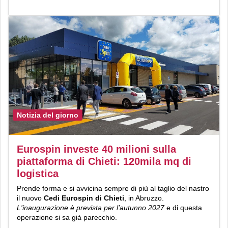
Notizia del giorno
Eurospin investe 40 milioni sulla
piattaforma di Chieti: 120mila mq di
logistica
Prende forma e si avvicina sempre di più al taglio del nastro
il nuovo
Cedi Eurospin di Chieti
, in Abruzzo.
L'inaugurazione è prevista per l’autunno 2027
e di questa
operazione si sa già parecchio.