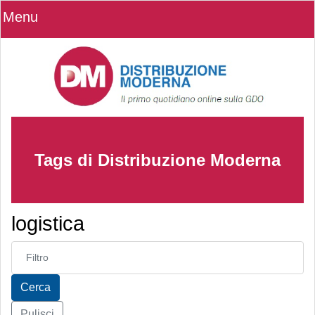
Menu
Tags di Distribuzione Moderna
logistica
Inserisci parte del titolo
Cerca
Pulisci