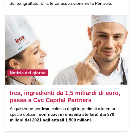
del pangrattato. E' la terza acquisizione nella Penisola.
Notizia del giorno
Irca, ingredienti da 1,5 miliardi di euro,
passa a Cvc Capital Partners
Acquisizione per
Irca
, colosso degli ingredienti alimentari,
specie dolciari,
con ricavi in crescita stellare: dai 370
milioni del 2021 agli attuali 1.500 milioni.