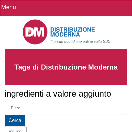
Menu
Tags di Distribuzione Moderna
ingredienti a valore aggiunto
Inserisci parte del titolo
Cerca
Pulisci