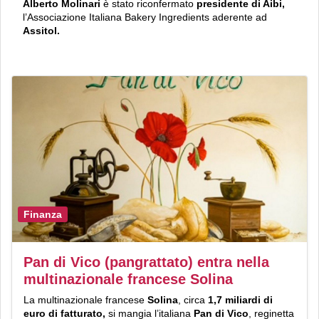
Alberto
Molinari
è stato riconfermato
presidente
di Aibi,
l’Associazione Italiana Bakery Ingredients aderente ad
Assitol.
Finanza
Pan di Vico (pangrattato) entra nella
multinazionale francese Solina
La multinazionale francese
Solina
, circa
1,7 miliardi di
euro di fatturato,
si mangia l’italiana
Pan di Vico
, reginetta