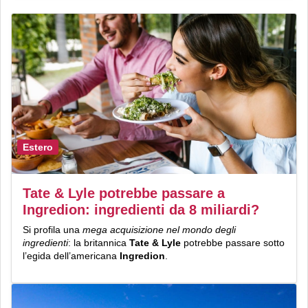
Estero
Tate & Lyle potrebbe passare a
Ingredion: ingredienti da 8 miliardi?
Si profila una
mega acquisizione nel mondo degli
ingredienti
: la britannica
Tate & Lyle
potrebbe passare sotto
l’egida dell’americana
Ingredion
.