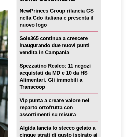
NewPrinces Group rilancia GS
nella Gdo italiana e presenta il
nuovo logo
Sole365 continua a crescere
inaugurando due nuovi punti
vendita in Campania
Spezzatino Realco: 11 negozi
acquistati da MD e 10 da HS
Alimentari. Gli immobili a
Transcoop
Vip punta a creare valore nel
reparto ortofrutta con
assortimenti su misura
Algida lancia lo stecco gelato a
cinque strati di gusto ispirato ai