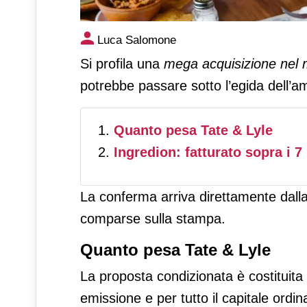
Tate & Lyle potrebbe passare 
Luca Salomone
Si profila una
mega acquisizione nel m
potrebbe passare sotto l’egida dell’
Quanto pesa Tate & Lyle
Ingredion: fatturato sopra i 7 
La conferma arriva direttamente dalla 
comparse sulla stampa.
Quanto pesa Tate & Lyle
La proposta condizionata è costituita d
emissione e per tutto il capitale ordin