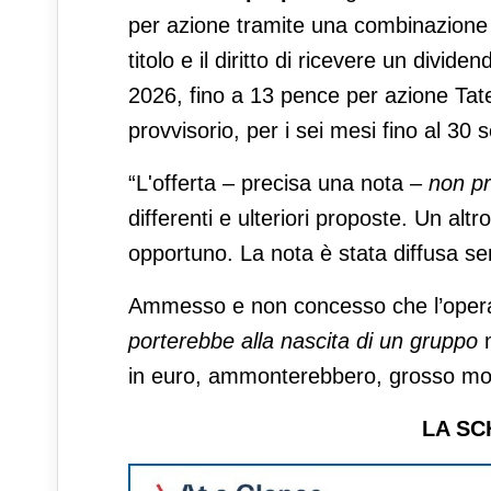
per azione tramite una combinazione f
titolo e il diritto di ricevere un divid
2026, fino a 13 pence per azione Tat
provvisorio, per i sei mesi fino al 30
“L'offerta – precisa una nota –
non p
differenti e ulteriori proposte. Un al
opportuno. La nota è stata diffusa sen
Ammesso e non concesso che l’opera
porterebbe alla nascita di un gruppo
m
in euro, ammonterebbero, grosso m
LA SC