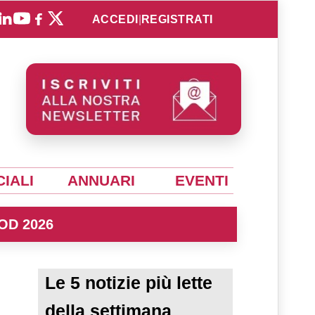
ACCEDI
|
REGISTRATI
IALI
ANNUARI
EVENTI
OD 2026
Le 5 notizie più lette
della settimana