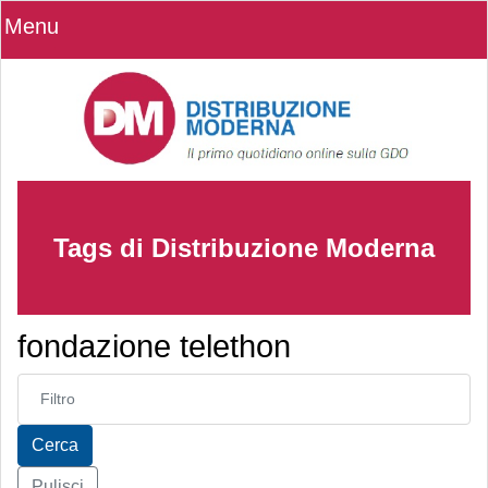
Menu
Tags di Distribuzione Moderna
fondazione telethon
Inserisci parte del titolo
Cerca
Pulisci