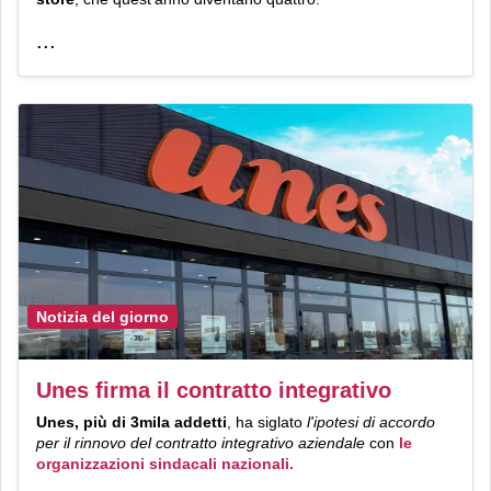
...
Notizia del giorno
Unes firma il contratto integrativo
Unes, più di 3mila addetti
, ha siglato
l'ipotesi di accordo
per il rinnovo del contratto integrativo aziendale
con
le
organizzazioni sindacali nazionali.