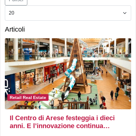
Articoli
Retail Real Estate
Il Centro di Arese festeggia i dieci
anni. E l’innovazione continua…