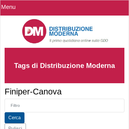
Menu
Tags di Distribuzione Moderna
Finiper-Canova
Inserisci parte del titolo
Cerca
Pulisci