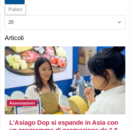
Pulisci
Articoli
Associazioni
L'Asiago Dop si espande in Asia con