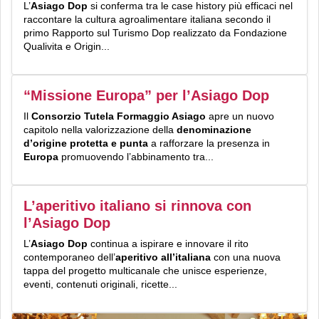
L’
Asiago Dop
si conferma tra le case history più efficaci nel
raccontare la cultura agroalimentare italiana secondo il
primo Rapporto sul Turismo Dop realizzato da Fondazione
Qualivita e Origin...
“Missione Europa” per l’Asiago Dop
Il
Consorzio Tutela Formaggio Asiago
apre un nuovo
capitolo nella valorizzazione della
denominazione
d’origine protetta
e punta
a rafforzare la presenza in
Europa
promuovendo l’abbinamento tra...
L’aperitivo italiano si rinnova con
l’Asiago Dop
L’
Asiago Dop
continua a ispirare e innovare il rito
contemporaneo dell’
aperitivo all’italiana
con una nuova
tappa del progetto multicanale che unisce esperienze,
eventi, contenuti originali, ricette...