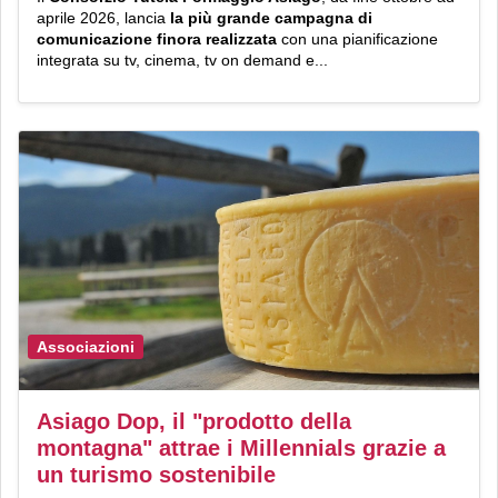
aprile 2026, lancia
la più grande campagna di
comunicazione finora realizzata
con una pianificazione
integrata su tv, cinema, tv on demand e...
Associazioni
Asiago Dop, il "prodotto della
montagna" attrae i Millennials grazie a
un turismo sostenibile