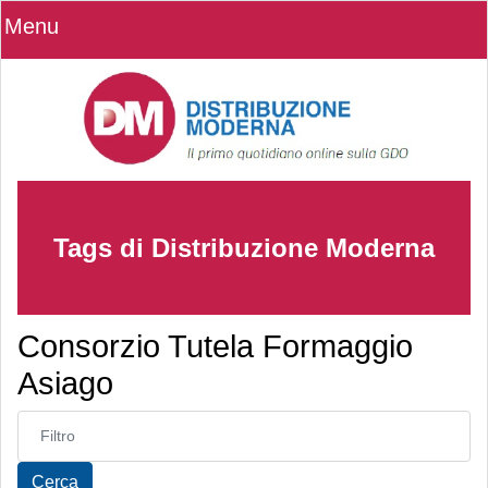
Menu
Tags di Distribuzione Moderna
Consorzio Tutela Formaggio
Asiago
Inserisci parte del titolo
Cerca