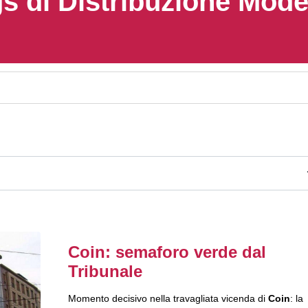
s di Distribuzione Mod
Coin: semaforo verde dal
Tribunale
Momento decisivo nella travagliata vicenda di
Coin
: la