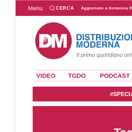
Menu
CERCA
Aggiornato a
domenica 0
VIDEO
TGDO
PODCAST
#SPECI