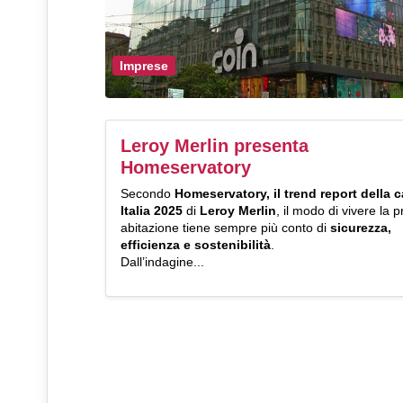
Imprese
Leroy Merlin presenta
Homeservatory
Secondo
Homeservatory, il trend report della c
Italia 2025
di
Leroy Merlin
, il modo di vivere la p
abitazione tiene sempre più conto di
sicurezza,
efficienza e sostenibilità
.
Dall’indagine...