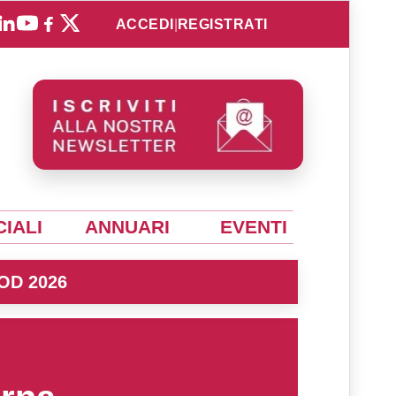
ACCEDI
|
REGISTRATI
IALI
ANNUARI
EVENTI
OD 2026