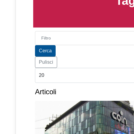
Tag
Inserisci parte del titolo
Cerca
Pulisci
Articoli