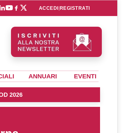
ACCEDI
|
REGISTRATI
IALI
ANNUARI
EVENTI
OD 2026