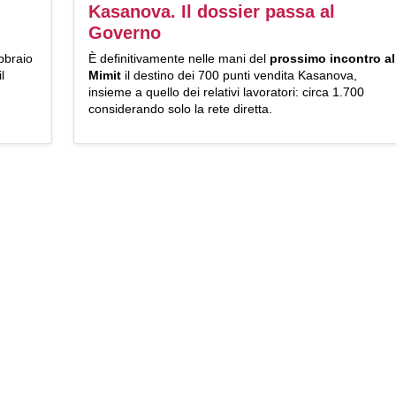
Kasanova. Il dossier passa al
Governo
ebbraio
È definitivamente nelle mani del
prossimo incontro al
l
Mimit
il destino dei 700 punti vendita Kasanova,
insieme a quello dei relativi lavoratori: circa 1.700
considerando solo la rete diretta.