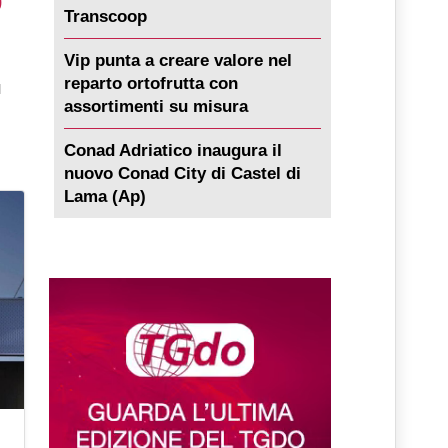
0
Transcoop
Vip punta a creare valore nel
reparto ortofrutta con
l
assortimenti su misura
Conad Adriatico inaugura il
nuovo Conad City di Castel di
Lama (Ap)