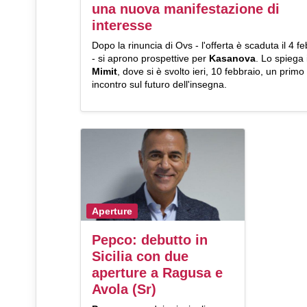
una nuova manifestazione di
interesse
Dopo la rinuncia di Ovs - l'offerta è scaduta il 4 f
- si aprono prospettive per
Kasanova
. Lo spiega i
Mimit
, dove si è svolto ieri, 10 febbraio, un primo
incontro sul futuro dell'insegna.
Aperture
Pepco: debutto in
Sicilia con due
aperture a Ragusa e
Avola (Sr)