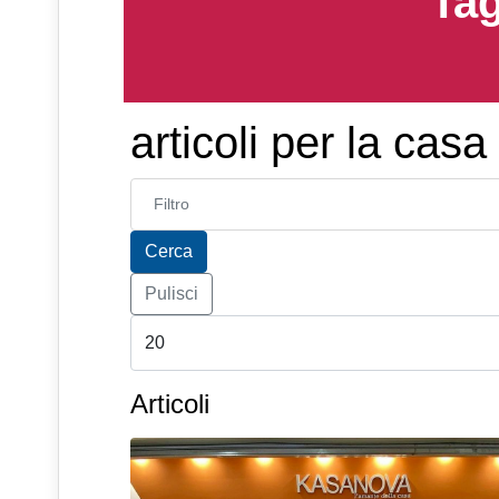
Tag
articoli per la casa
Inserisci parte del titolo
Cerca
Pulisci
Articoli