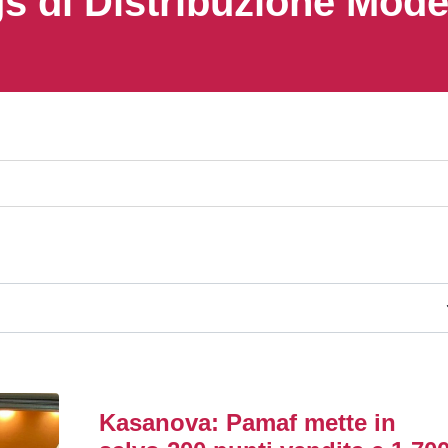
s di Distribuzione Mod
Kasanova: Pamaf mette in