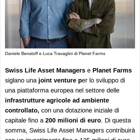
Daniele Benatoff e Luca Travaglini di Planet Farms
Swiss Life Asset Managers e Planet
Swiss Life Asset Managers
e
Planet Farms
Farms siglano una joint venture
siglano una
joint venture p
er lo sviluppo di
una piattaforma europea nel settore delle
infrastrutture agricole ad ambiente
controllato,
con una dotazione iniziale di
capitale fino a
200 milioni di euro
. Di questa
somma, Swiss Life Asset Managers contribuirà