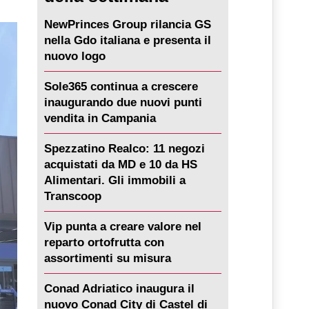
NewPrinces Group rilancia GS
nella Gdo italiana e presenta il
nuovo logo
Sole365 continua a crescere
inaugurando due nuovi punti
vendita in Campania
Spezzatino Realco: 11 negozi
acquistati da MD e 10 da HS
Alimentari. Gli immobili a
Transcoop
Vip punta a creare valore nel
reparto ortofrutta con
assortimenti su misura
Conad Adriatico inaugura il
nuovo Conad City di Castel di