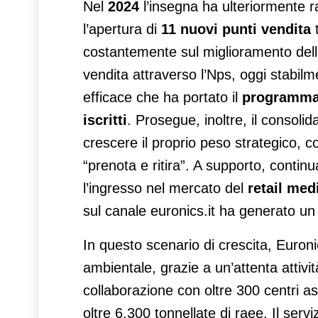
Nel
2024
l’insegna ha ulteriormente ra
l’apertura di
11 nuovi punti vendita
t
costantemente sul miglioramento del
vendita attraverso l’Nps, oggi stabilm
efficace che ha portato il
programma 
iscritti
. Prosegue, inoltre, il consolid
crescere il proprio peso strategico, c
“prenota e ritira”. A supporto, continu
l’ingresso nel mercato del
retail med
sul canale euronics.it ha generato un
In questo scenario di crescita, Euron
ambientale, grazie a un’attenta attivit
collaborazione con oltre 300 centri as
oltre 6.300 tonnellate di raee. Il servi