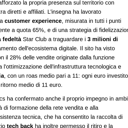
fforzato la propria presenza sul territorio con
ra diretti e affiliati. L’insegna ha lavorato
la
customer experience
, misurata in tutti i punti
ente a quota 65%, e di una strategia di fidelizzazio
fedeltà
Star Club a traguardare i
3 milioni di
amento dell’ecosistema digitale. Il sito ha visto
on il 28% delle vendite originate dalla funzione
a l’ottimizzazione dell’infrastruttura tecnologica e
ia
, con un roas medio pari a 11: ogni euro investito
 ritorno medio di 11 euro.
ics ha confermato anche il proprio impegno in ambi
à di formazione della rete vendita e alla
sistenza tecnica, che ha consentito la raccolta di
zio
tech back
ha inoltre permesso il ritiro e la