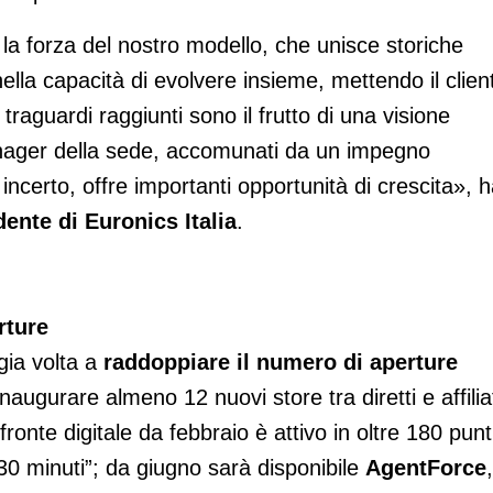
 la forza del nostro modello, che unisce storiche
 nella capacità di evolvere insieme, mettendo il clien
 traguardi raggiunti sono il frutto di una visione
anager della sede, accomunati da un impegno
ncerto, offre importanti opportunità di crescita», 
dente di Euronics Italia
.
rture
gia volta a
raddoppiare il numero di aperture
inaugurare almeno 12 nuovi store tra diretti e affiliat
 fronte digitale da febbraio è attivo in oltre 180 punt
in 30 minuti”; da giugno sarà disponibile
AgentForce
,