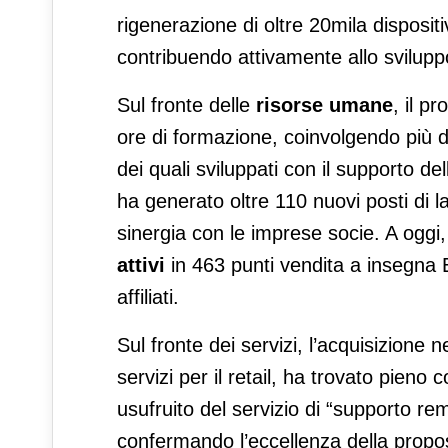
rigenerazione di oltre 20mila disposi
contribuendo attivamente allo sviluppo
Sul fronte delle
risorse umane
, il p
ore di formazione, coinvolgendo più di
dei quali sviluppati con il supporto dell
ha generato oltre 110 nuovi posti di l
sinergia con le imprese socie. A oggi
attivi
in 463 punti vendita a insegna 
affiliati.
Sul fronte dei servizi, l’acquisizione n
servizi per il retail, ha trovato pieno
usufruito del servizio di “supporto re
confermando l’eccellenza della propo