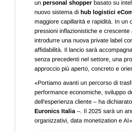
un
personal shopper
basato su intel
nuovo sistema di
hub logistici eC
maggiore capillarità e rapidità. In 
pressioni inflazionistiche e crescente
introdurre una nuova private label co
affidabilità. Il lancio sarà accompa
senza precedenti nel settore, una pr
approccio più aperto, concreto e orient
«Portiamo avanti un percorso di tras
performance economiche, sviluppo del
dell’esperienza cliente – ha dichiarat
Euronics Italia
–. Il 2025 sarà un an
organizzativi, data monetization e AI»