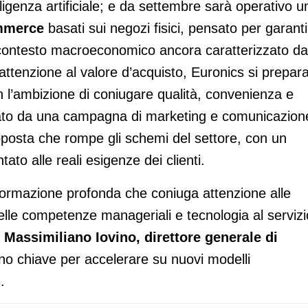
ligenza artificiale; e da settembre sarà operativo u
ommerce
basati sui negozi fisici, pensato per garanti
un contesto macroeconomico ancora caratterizzato da
 attenzione al valore d’acquisto, Euronics si prepar
n l’ambizione di coniugare qualità, convenienza e
gnato da una campagna di marketing e comunicazion
oposta che rompe gli schemi del settore, con un
ato alle reali esigenze dei clienti.
formazione profonda che coniuga attenzione alle
le competenze manageriali e tecnologia al servizi
o
Massimiliano Iovino, direttore generale di
no chiave per accelerare su nuovi modelli
.