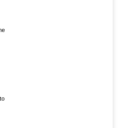
ne
to