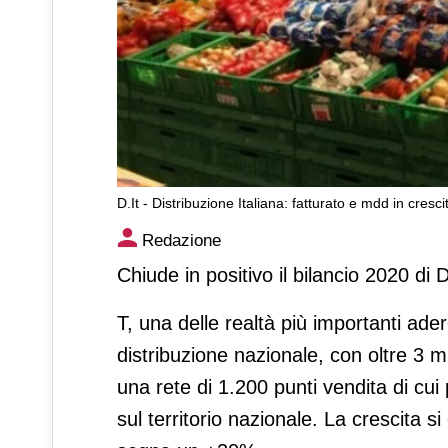
D.It - Distribuzione Italiana: fatturato e mdd in cresc
D.It - Distribuzione Italiana:
Redazione
Chiude in positivo il bilancio 2020 di D
T, una delle realtà più importanti ad
distribuzione nazionale, con oltre 3 mi
una rete di 1.200 punti vendita di cui 
sul territorio nazionale. La crescita s