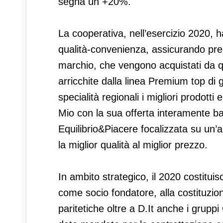
segna un +20%.
La cooperativa, nell’esercizio 2020, h
qualità-convenienza, assicurando prezz
marchio, che vengono acquistati da qu
arricchite dalla linea Premium top 
specialità regionali i migliori prodott
Mio con la sua offerta interamente b
Equilibrio&Piacere focalizzata su un’
la miglior qualità al miglior prezzo.
In ambito strategico, il 2020 costitui
come socio fondatore, alla costituzio
paritetiche oltre a D.It anche i grupp