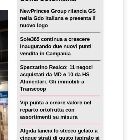
NewPrinces Group rilancia GS
nella Gdo italiana e presenta il
nuovo logo
Sole365 continua a crescere
inaugurando due nuovi punti
vendita in Campania
Spezzatino Realco: 11 negozi
acquistati da MD e 10 da HS
Alimentari. Gli immobili a
Transcoop
Vip punta a creare valore nel
reparto ortofrutta con
assortimenti su misura
Algida lancia lo stecco gelato a
cinque strati di gusto ispirato ai