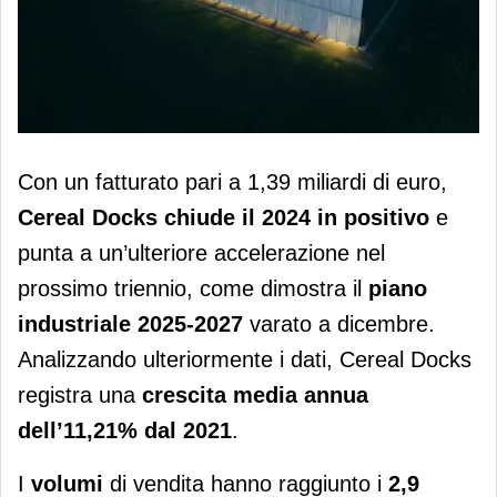
Cereal Docks chiude il 2024 in
Con un fatturato pari a 1,39 miliardi di euro,
positivo
Cereal Docks chiude il 2024 in positivo
e
punta a un’ulteriore accelerazione nel
prossimo triennio, come dimostra il
piano
industriale 2025-2027
varato a dicembre.
Analizzando ulteriormente i dati, Cereal Docks
registra una
crescita media annua
dell’11,21% dal 2021
.
I
volumi
di vendita hanno raggiunto i
2,9