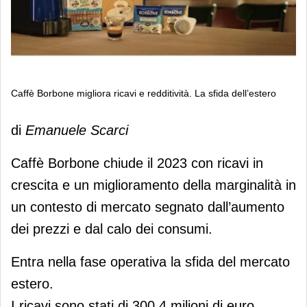
Caffè Borbone migliora ricavi e redditività. La sfida dell’estero
Caffè Borbone migliora ricavi e
di
Emanuele Scarci
redditività. La sfida dell’estero
Caffè Borbone chiude il 2023 con ricavi in
crescita e un miglioramento della marginalità in
un contesto di mercato segnato dall’aumento
dei prezzi e dal calo dei consumi.
Entra nella fase operativa la sfida del mercato
estero.
I ricavi sono stati di 300,4 milioni di euro,