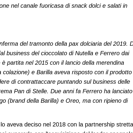
ne nel canale fuoricasa di snack dolci e salati in
onferma del tramonto della pax dolciaria del 2019. 
al business del cioccolato di Nutella e Ferrero dai
o è partita nel 2015 con il lancio della merendina
colazione) e Barilla aveva risposto con il prodotto
ere di contrattaccare puntando sul business delle
Crema Pan di Stelle. Due anni fa Ferrero ha lanciato
ngo (brand della Barilla) e Oreo, ma con ripieno di
 lo aveva deciso nel 2018 con la partnership strett