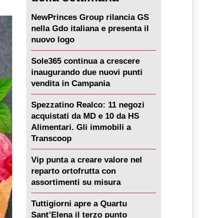
NewPrinces Group rilancia GS
nella Gdo italiana e presenta il
nuovo logo
Sole365 continua a crescere
inaugurando due nuovi punti
vendita in Campania
Spezzatino Realco: 11 negozi
acquistati da MD e 10 da HS
Alimentari. Gli immobili a
Transcoop
Vip punta a creare valore nel
reparto ortofrutta con
assortimenti su misura
Tuttigiorni apre a Quartu
Sant’Elena il terzo punto