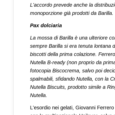
L'accordo prevede anche la distribuzio
monoporzione già prodotti da Barilla.
Pax dolciaria
La mossa di Barilla è una ulteriore c
sempre Barilla si era tenuta lontana d
biscotti della prima colazione. Ferrer
Nutella B-ready (non proprio da prima 
fotocopia Biscocrema, salvo poi decid
spalmabili, sfidando Nutella, con la 
Nutella Biscuits, prodotto simile a Ri
Nutella.
L'esordio nei gelati, Giovanni Ferrero