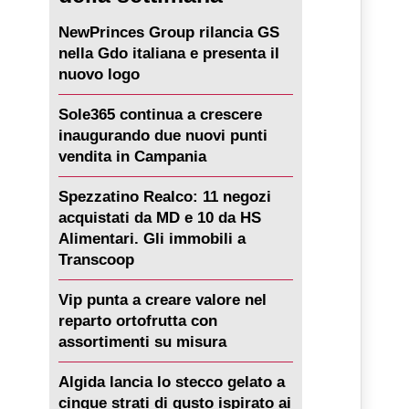
NewPrinces Group rilancia GS
nella Gdo italiana e presenta il
nuovo logo
Sole365 continua a crescere
inaugurando due nuovi punti
vendita in Campania
Spezzatino Realco: 11 negozi
acquistati da MD e 10 da HS
Alimentari. Gli immobili a
Transcoop
Vip punta a creare valore nel
reparto ortofrutta con
assortimenti su misura
Algida lancia lo stecco gelato a
cinque strati di gusto ispirato ai