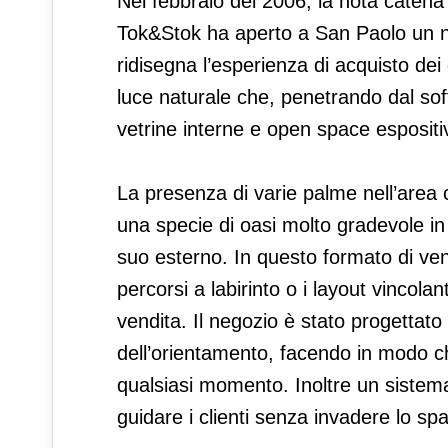
Nel febbraio del 2006, la nota catena
Tok&Stok ha aperto a San Paolo un ne
ridisegna l’esperienza di acquisto dei 
luce naturale che, penetrando dal soff
vetrine interne e open space espositiv
La presenza di varie palme nell’area 
una specie di oasi molto gradevole in c
suo esterno. In questo formato di ven
percorsi a labirinto o i layout vincola
vendita. Il negozio è stato progettato 
dell’orientamento, facendo in modo che
qualsiasi momento. Inoltre un sistema
guidare i clienti senza invadere lo spa