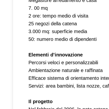
Megastore arredamento e casa
7. 00 mq
2 ore: tempo medio di visita
25 negozi della catena
3.000 mq: superficie media
50: numero medio di dipendenti
Elementi d’innovazione
Percorsi veloci e personalizzabili
Ambientazione naturale e raffinata
Efficace sistema di orientamento inte
Servizi: area bambini, lista nozze, caff
Il progetto