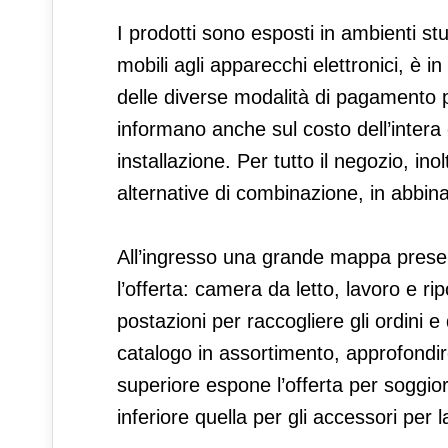
I prodotti sono esposti in ambienti stu
mobili agli apparecchi elettronici, è i
delle diverse modalità di pagamento pos
informano anche sul costo dell’intera
installazione. Per tutto il negozio, in
alternative di combinazione, in abbin
All’ingresso una grande mappa present
l’offerta: camera da letto, lavoro e ri
postazioni per raccogliere gli ordini e
catalogo in assortimento, approfondire
superiore espone l’offerta per soggior
inferiore quella per gli accessori per 