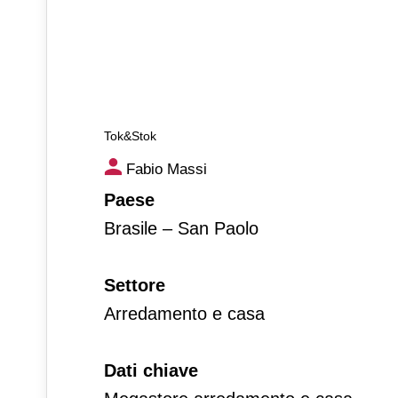
Tok&Stok
Tok&Stok
Fabio Massi
Paese
Brasile – San Paolo
Settore
Arredamento e casa
Dati chiave