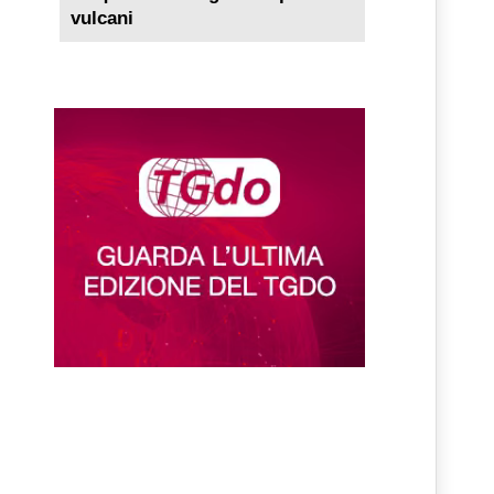
vulcani