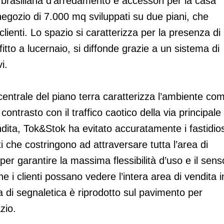
 brasiliana d’arredamento e accessori per la casa
gozio di 7.000 mq sviluppati su due piani, che
clienti. Lo spazio si caratterizza per la presenza di
itto a lucernaio, si diffonde grazie a un sistema di
i.
centrale del piano terra caratterizza l’ambiente co
ontrasto con il traffico caotico della via principale 
dita, Tok&Stok ha evitato accuratamente i fastidios
nti che costringono ad attraversare tutta l’area di
per garantire la massima flessibilità d’uso e il sens
 i clienti possano vedere l’intera area di vendita i
 di segnaletica è riprodotto sul pavimento per
zio.