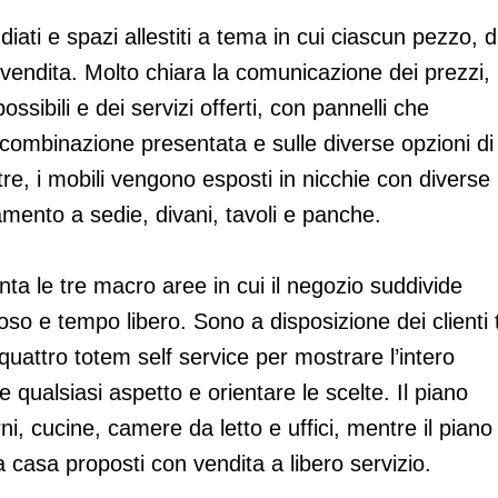
diati e spazi allestiti a tema in cui ciascun pezzo, d
n vendita. Molto chiara la comunicazione dei prezzi,
sibili e dei servizi offerti, con pannelli che
 combinazione presentata e sulle diverse opzioni di
oltre, i mobili vengono esposti in nicchie con diverse
amento a sedie, divani, tavoli e panche.
a le tre macro aree in cui il negozio suddivide
poso e tempo libero. Sono a disposizione dei clienti 
 quattro totem self service per mostrare l’intero
 qualsiasi aspetto e orientare le scelte. Il piano
ni, cucine, camere da letto e uffici, mentre il piano
la casa proposti con vendita a libero servizio.