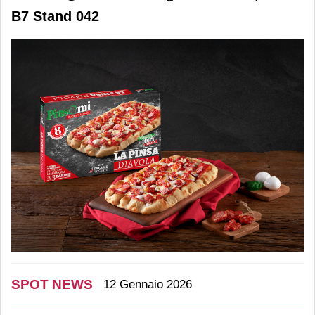
B7 Stand 042
SPOT NEWS
12 Gennaio 2026