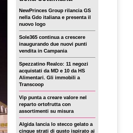
NewPrinces Group rilancia GS
nella Gdo italiana e presenta il
nuovo logo
Sole365 continua a crescere
inaugurando due nuovi punti
vendita in Campania
Spezzatino Realco: 11 negozi
acquistati da MD e 10 da HS
Alimentari. Gli immobili a
Transcoop
Vip punta a creare valore nel
reparto ortofrutta con
assortimenti su misura
Algida lancia lo stecco gelato a
cinque strati di gusto ispirato ai