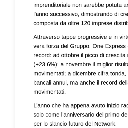
imprenditoriale non sarebbe potuta ar
l’anno successivo, dimostrando di cred
composta da oltre 120 imprese distribui
Attraverso tappe progressive e in vir
vera forza del Gruppo, One Express è 
record: ad ottobre il picco di crescit
(+23,6%); a novembre il miglior risul
movimentati; a dicembre cifra tonda, 
bancali annui, ma anche il record dell
movimentati.
L’anno che ha appena avuto inizio rac
solo come l’anniversario del primo de
per lo slancio futuro del Network.