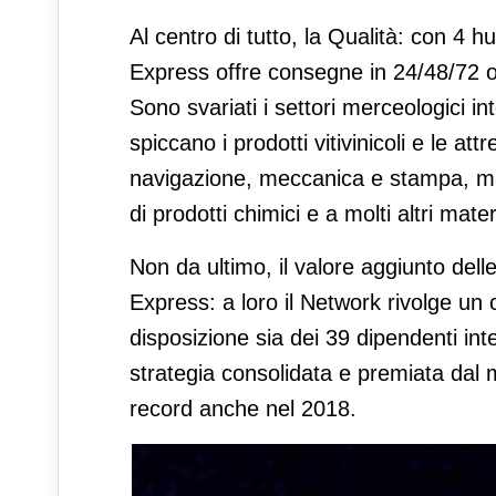
Al centro di tutto, la Qualità: con 4 
Express offre consegne in 24/48/72 or
Sono svariati i settori merceologici i
spiccano i prodotti vitivinicoli e le at
navigazione, meccanica e stampa, mat
di prodotti chimici e a molti altri materi
Non da ultimo, il valore aggiunto dell
Express: a loro il Network rivolge u
disposizione sia dei 39 dipendenti inte
strategia consolidata e premiata dal 
record anche nel 2018.