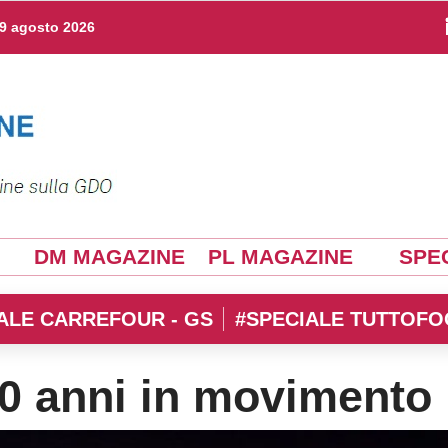
9 agosto 2026
DM MAGAZINE
PL MAGAZINE
SPEC
ALE CARREFOUR - GS
#SPECIALE TUTTOFO
0 anni in movimento