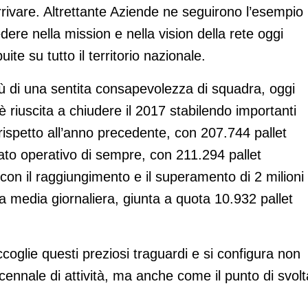
rivare. Altrettante Aziende ne seguirono l’esempio
ere nella mission e nella vision della rete oggi
te su tutto il territorio nazionale.
tù di una sentita consapevolezza di squadra, oggi
riuscita a chiudere il 2017 stabilendo importanti
a rispetto all’anno precedente, con 207.744 pallet
tato operativo di sempre, con 211.294 pallet
con il raggiungimento e il superamento di 2 milioni 
a media giornaliera, giunta a quota 10.932 pallet
coglie questi preziosi traguardi e si configura non
cennale di attività, ma anche come il punto di svolt