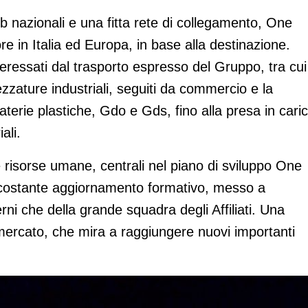
hub nazionali e una fitta rete di collegamento, One
e in Italia ed Europa, in base alla destinazione.
nteressati dal trasporto espresso del Gruppo, tra cui
trezzature industriali, seguiti da commercio e la
erie plastiche, Gdo e Gds, fino alla presa in cari
ali.
e risorse umane, centrali nel piano di sviluppo One
n costante aggiornamento formativo, messo a
rni che della grande squadra degli Affiliati. Una
mercato, che mira a raggiungere nuovi importanti