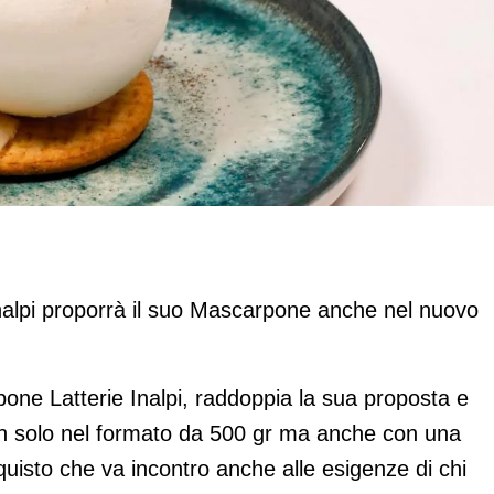
 raddoppia la sua proposta
Inalpi proporrà il suo Mascarpone anche nel nuovo
rpone Latterie Inalpi, raddoppia la sua proposta e
on solo nel formato da 500 gr ma anche con una
isto che va incontro anche alle esigenze di chi