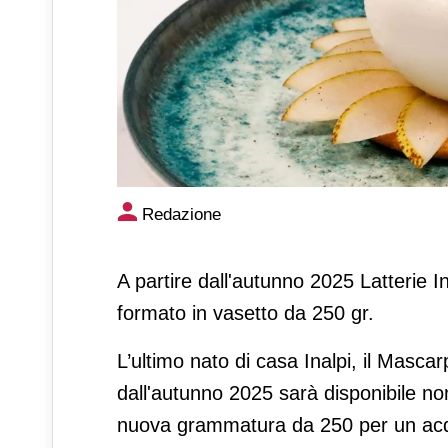
Il mascarpone latterie Inalpi
Redazione
A partire dall'autunno 2025 Latterie 
formato in vasetto da 250 gr.
L’ultimo nato di casa Inalpi, il Masca
dall'autunno 2025 sarà disponibile n
nuova grammatura da 250 per un acqu