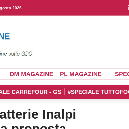
agosto 2026
DM MAGAZINE
PL MAGAZINE
SPEC
ALE CARREFOUR - GS
#SPECIALE TUTTOFO
tterie Inalpi
ua proposta