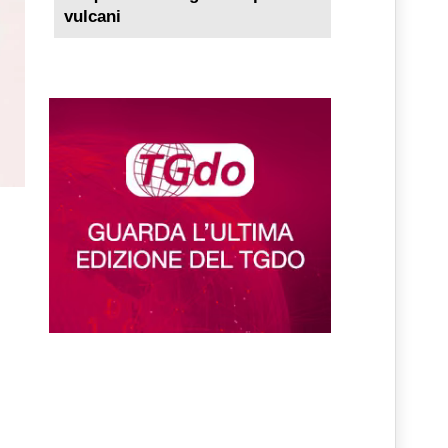
vulcani