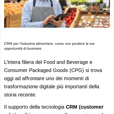
CRM per l’industria alimentare, come non perdere le tue
opportunità di business
CRM per l’industria alimentare, come
L’intera filiera del Food and Beverage e
non perdere le tue opportunità di
Consumer Packaged Goods (CPG) si trova
business
oggi ad affrontare uno dei momenti di
trasformazione digitale più importanti della
storia recente.
Il supporto della tecnologia
CRM (customer